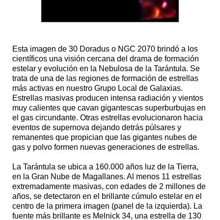
Esta imagen de 30 Doradus o NGC 2070 brindó a los
científicos una visión cercana del drama de formación
estelar y evolución en la Nebulosa de la Tarántula. Se
trata de una de las regiones de formación de estrellas
más activas en nuestro Grupo Local de Galaxias.
Estrellas masivas producen intensa radiación y vientos
muy calientes que cavan gigantescas superburbujas en
el gas circundante. Otras estrellas evolucionaron hacia
eventos de supernova dejando detrás púlsares y
remanentes que propician que las gigantes nubes de
gas y polvo formen nuevas generaciones de estrellas.
La Tarántula se ubica a 160.000 años luz de la Tierra,
en la Gran Nube de Magallanes. Al menos 11 estrellas
extremadamente masivas, con edades de 2 millones de
años, se detectaron en el brillante cúmulo estelar en el
centro de la primera imagen (panel de la izquierda). La
fuente más brillante es Melnick 34, una estrella de 130