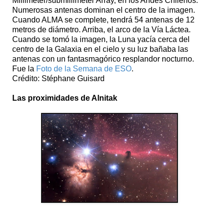
Millimeter/submillimeter Array, en los Andes Chilenos.
Numerosas antenas dominan el centro de la imagen.
Cuando ALMA se complete, tendrá 54 antenas de 12
metros de diámetro. Arriba, el arco de la Vía Láctea.
Cuando se tomó la imagen, la Luna yacía cerca del
centro de la Galaxia en el cielo y su luz bañaba las
antenas con un fantasmagórico resplandor nocturno.
Fue la
Foto de la Semana de ESO
.
Crédito: Stéphane Guisard
Las proximidades de Alnitak