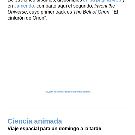
en
Jamendo
, comparto aquí el segundo,
Invent the
Universe
, cuyo primer track es
The Belt of Orion
, "El
cinturón de Orión".
Royalty-free music for professional licensing
Ciencia animada
Viaje espacial para un domingo a la tarde