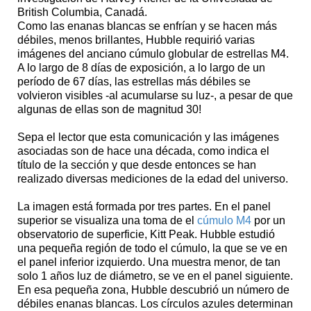
British Columbia, Canadá.
Como las enanas blancas se enfrían y se hacen más
débiles, menos brillantes, Hubble requirió varias
imágenes del anciano cúmulo globular de estrellas M4.
A lo largo de 8 días de exposición, a lo largo de un
período de 67 días, las estrellas más débiles se
volvieron visibles -al acumularse su luz-, a pesar de que
algunas de ellas son de magnitud 30!
Sepa el lector que esta comunicación y las imágenes
asociadas son de hace una década, como indica el
título de la sección y que desde entonces se han
realizado diversas mediciones de la edad del universo.
La imagen está formada por tres partes. En el panel
superior se visualiza una toma de el
cúmulo M4
por un
observatorio de superficie, Kitt Peak. Hubble estudió
una pequeña región de todo el cúmulo, la que se ve en
el panel inferior izquierdo. Una muestra menor, de tan
solo 1 años luz de diámetro, se ve en el panel siguiente.
En esa pequeña zona, Hubble descubrió un número de
débiles enanas blancas. Los círculos azules determinan