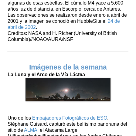
algunas de esas estrellas. El cúmulo M4 yace a 5.600
años luz de distancia, en Escorpio, cerca de Antares.
Las observaciones se realizaron desde enero a abril de
2001 y la imagen se conoció en HubbleSite el
24 de
abril de 2002
.
Creditos: NASA and H. Richer (University of British
Columbia)//NOAO/AURA/NSF
Imágenes de la semana
La Luna y el Arco de la Vía Láctea
Uno de los
Embajadores Fotográficos de ESO
,
Stéphane Guisard, capturó este bellísimo panorama del
sitio de
ALMA
, el Atacama Large