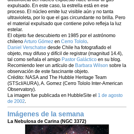
expulsado. En este caso, la estrella está en ese
proceso. El núcleo emite luz visible aún y no tanta
ultravioleta, por lo que el gas circundante no brilla. Pero
el material expulsado que contiene polvo refleja la luz
estelar.
El objeto fue descubierto en 1985 por el astrónomo
chileno
Arturo Gómez
en
Cerro Tololo
.
Daniel Verschatse
desde Chile ha fotografiado el
objeto, muy difuso y difícil de registrar (magnitud 14.4),
tal como señala el amigo
Pastor Galáctico
en su blog.
Recomiendo leer un artículo de
Barbara Wilson
sobre la
observación de este fascinante objeto.
Crédito: NASA and The Hubble Heritage Team
(STScI/AURA), A. Gomez (Cerro Tololo Inter-American
Observatory).
La imagen fue publicada en HubbleSite el
1 de agosto
de 2002
.
Imágenes de la semana
La Nebulosa de Carina (NGC 3372)