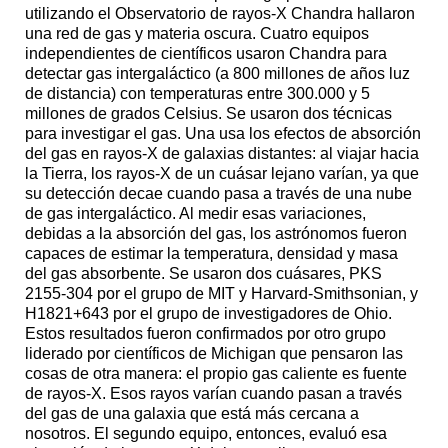
utilizando el Observatorio de rayos-X Chandra hallaron
una red de gas y materia oscura. Cuatro equipos
independientes de científicos usaron Chandra para
detectar gas intergaláctico (a 800 millones de años luz
de distancia) con temperaturas entre 300.000 y 5
millones de grados Celsius. Se usaron dos técnicas
para investigar el gas. Una usa los efectos de absorción
del gas en rayos-X de galaxias distantes: al viajar hacia
la Tierra, los rayos-X de un cuásar lejano varían, ya que
su detección decae cuando pasa a través de una nube
de gas intergaláctico. Al medir esas variaciones,
debidas a la absorción del gas, los astrónomos fueron
capaces de estimar la temperatura, densidad y masa
del gas absorbente. Se usaron dos cuásares, PKS
2155-304 por el grupo de MIT y Harvard-Smithsonian, y
H1821+643 por el grupo de investigadores de Ohio.
Estos resultados fueron confirmados por otro grupo
liderado por científicos de Michigan que pensaron las
cosas de otra manera: el propio gas caliente es fuente
de rayos-X. Esos rayos varían cuando pasan a través
del gas de una galaxia que está más cercana a
nosotros. El segundo equipo, entonces, evaluó esa