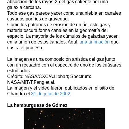
absorción de los rayos-X del gas caliente por una
galaxia cercana.
Todo ese gas parece yacer como una niebla en canales
cavados por ríos de gravedad.
Como los patrones de erosión de un río, este gas y
materia oscura forma canales en la geometría del
espacio. La mayoría de los cúmulos de galaxias yacen
en la unión de estos canales. Aquí,
una animación
que
ilustra el proceso.
La imagen es una composición artística del gas junto
con un recuadro con el espectro de uno de los cuásares
estudiados.
Crédito: NASA/CXC/A.Hobart; Spectrum:
NASA/MIT/T.Fang et al.
La imagen y el video fueron publicados en el sitio de
Chandra el
31 de julio de 2002
.
La hamburguesa de Gómez