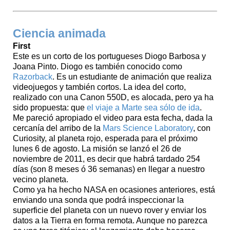
Ciencia animada
First
Este es un corto de los portugueses Diogo Barbosa y
Joana Pinto. Diogo es también conocido como
Razorback
. Es un estudiante de animación que realiza
videojuegos y también cortos. La idea del corto,
realizado con una Canon 550D, es alocada, pero ya ha
sido propuesta: que
el viaje a Marte sea sólo de ida
.
Me pareció apropiado el video para esta fecha, dada la
cercanía del arribo de la
Mars Science Laboratory
, con
Curiosity, al planeta rojo, esperada para el próximo
lunes 6 de agosto. La misión se lanzó el 26 de
noviembre de 2011, es decir que habrá tardado 254
días (son 8 meses ó 36 semanas) en llegar a nuestro
vecino planeta.
Como ya ha hecho NASA en ocasiones anteriores, está
enviando una sonda que podrá inspeccionar la
superficie del planeta con un nuevo rover y enviar los
datos a la Tierra en forma remota. Aunque no parezca