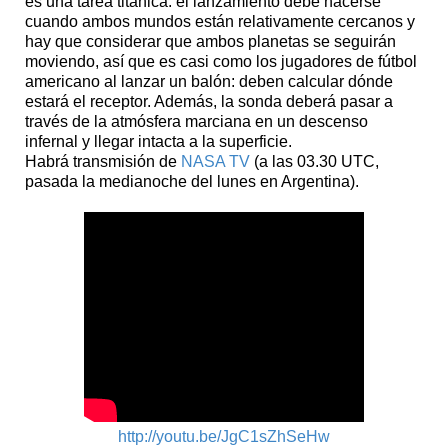
es una tarea titánica: el lanzamiento debe hacerse
cuando ambos mundos están relativamente cercanos y
hay que considerar que ambos planetas se seguirán
moviendo, así que es casi como los jugadores de fútbol
americano al lanzar un balón: deben calcular dónde
estará el receptor. Además, la sonda deberá pasar a
través de la atmósfera marciana en un descenso
infernal y llegar intacta a la superficie.
Habrá transmisión de
NASA TV
(a las 03.30 UTC,
pasada la medianoche del lunes en Argentina).
http://youtu.be/JgC1sZhSeHw