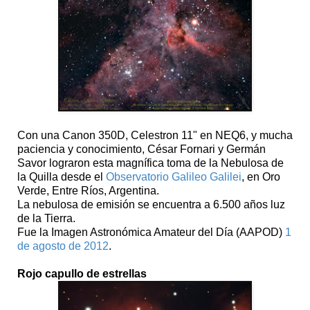
Con una Canon 350D, Celestron 11" en NEQ6, y mucha
paciencia y conocimiento, César Fornari y Germán
Savor lograron esta magnífica toma de la Nebulosa de
la Quilla desde el
Observatorio Galileo Galilei
, en Oro
Verde, Entre Ríos, Argentina.
La nebulosa de emisión se encuentra a 6.500 años luz
de la Tierra.
Fue la Imagen Astronómica Amateur del Día (AAPOD)
1
de agosto de 2012
.
Rojo capullo de estrellas