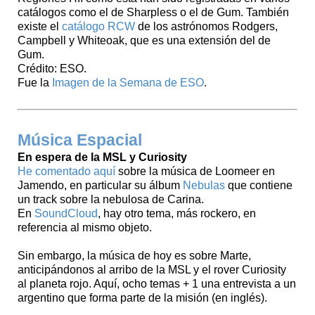
catálogos como el de Sharpless o el de Gum. También
existe el
catálogo RCW
de los astrónomos Rodgers,
Campbell y Whiteoak, que es una extensión del de
Gum.
Crédito: ESO.
Fue la
Imagen de la Semana de ESO
.
Música Espacial
En espera de la MSL y Curiosity
He comentado aquí
sobre la música de Loomeer en
Jamendo, en particular su álbum
Nebulas
que contiene
un track sobre la nebulosa de Carina.
En
SoundCloud
, hay otro tema, más rockero, en
referencia al mismo objeto.
Sin embargo, la música de hoy es sobre Marte,
anticipándonos al arribo de la MSL y el rover Curiosity
al planeta rojo. Aquí, ocho temas + 1 una entrevista a un
argentino que forma parte de la misión (en inglés).