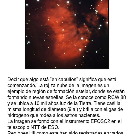
Decir que algo está "en capullos" significa que está
comenzando. La rojiza nube de la imagen es un
ejemplo de región de formación estelar, donde se están
formando nuevas estrellas. Se la conoce como RCW 88
y se ubica a 10 mil años luz de la Tierra. Tiene casi la
misma longitud de diámetro (9 al) y brilla con el gas de
hidrógeno que rodea a los astros nacientes.
La imagen se formó con el instrumento EFOSC2 en el
telescopio NTT de ESO.
Regiones HII como esta han sido registradas en varios