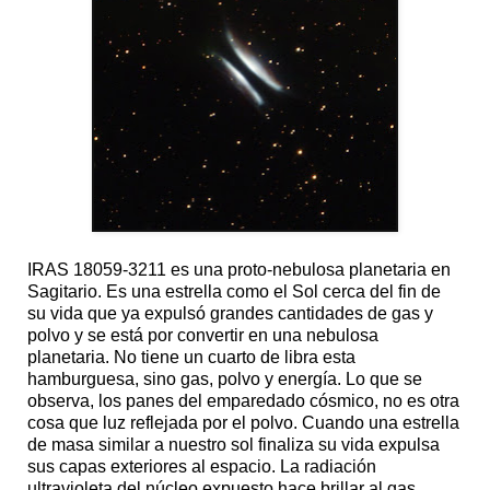
IRAS 18059-3211 es una proto-nebulosa planetaria en
Sagitario. Es una estrella como el Sol cerca del fin de
su vida que ya expulsó grandes cantidades de gas y
polvo y se está por convertir en una nebulosa
planetaria. No tiene un cuarto de libra esta
hamburguesa, sino gas, polvo y energía. Lo que se
observa, los panes del emparedado cósmico, no es otra
cosa que luz reflejada por el polvo. Cuando una estrella
de masa similar a nuestro sol finaliza su vida expulsa
sus capas exteriores al espacio. La radiación
ultravioleta del núcleo expuesto hace brillar al gas