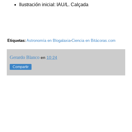
Ilustración inicial: IAU/L. Calçada
Etiquetas:
Astronomía en Blogalaxia
-
Ciencia en Bitácoras.com
Gerardo Blanco
en
10:24
Compartir