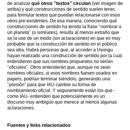
de analizar
qué otros "textos" circulan
(ver imagen de
arriba) y qué construcciones de sentido suelen tener,
para formular textos que puedan relacionarse con esos
otros pre-existentes. De esa manera, conociendo qué
construcciones de sentido ha tenido la frase "nombrar a
un planeta" (o similares), resulta al menos extraño que
se la use de un modo (sin aclaraciones) en que es muy
probable que la construcción de sentido en el público
sea otra. Habrá personas que, al acceder a Uwingu
hayan realizado una construcción de sentido por la cual
entendieron que sus nombres propuestos no serían
"oficiales". Otros entenderán que, aunque no sean
nombres oficiales, si esos nombres fuesen usados en
papers, podrían terminar siéndolo, generando una
"presión" para que IAU cambie su forma de
nombramiento oficial. Y seguramente están los que -
como IAU- entienden que potencialmente es un
discurso muy ambiguo que merece al menos algunas
aclaraciones.
Fuentes y links relacionados