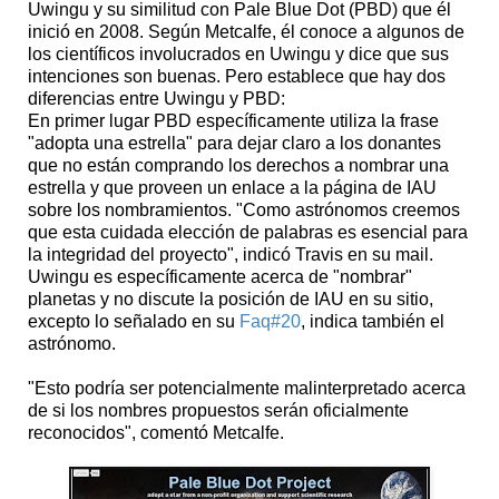
Uwingu y su similitud con Pale Blue Dot (PBD) que él
inició en 2008. Según Metcalfe, él conoce a algunos de
los científicos involucrados en Uwingu y dice que sus
intenciones son buenas. Pero establece que hay dos
diferencias entre Uwingu y PBD:
En primer lugar PBD específicamente utiliza la frase
"adopta una estrella" para dejar claro a los donantes
que no están comprando los derechos a nombrar una
estrella y que proveen un enlace a la página de IAU
sobre los nombramientos. "Como astrónomos creemos
que esta cuidada elección de palabras es esencial para
la integridad del proyecto", indicó Travis en su mail.
Uwingu es específicamente acerca de "nombrar"
planetas y no discute la posición de IAU en su sitio,
excepto lo señalado en su
Faq#20
, indica también el
astrónomo.
"Esto podría ser potencialmente malinterpretado acerca
de si los nombres propuestos serán oficialmente
reconocidos", comentó Metcalfe.