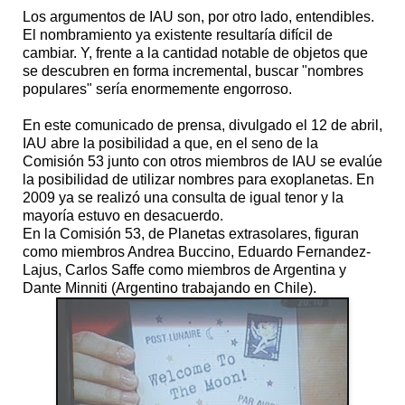
Los argumentos de IAU son, por otro lado, entendibles.
El nombramiento ya existente resultaría difícil de
cambiar. Y, frente a la cantidad notable de objetos que
se descubren en forma incremental, buscar "nombres
populares" sería enormemente engorroso.
En este comunicado de prensa, divulgado el 12 de abril,
IAU abre la posibilidad a que, en el seno de la
Comisión 53 junto con otros miembros de IAU se evalúe
la posibilidad de utilizar nombres para exoplanetas. En
2009 ya se realizó una consulta de igual tenor y la
mayoría estuvo en desacuerdo.
En la Comisión 53, de Planetas extrasolares, figuran
como miembros Andrea Buccino, Eduardo Fernandez-
Lajus, Carlos Saffe como miembros de Argentina y
Dante Minniti (Argentino trabajando en Chile).