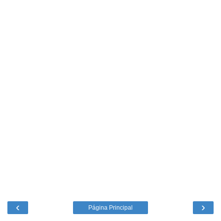
‹
›
Página Principal