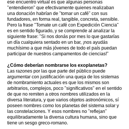
ese encuentro virtual es que algunas personas
"entendieron" que efectivamente quienes realizaban
una donación habrían de "tomar un café" con sus
fundadores, en forma real, tangible, concreta, sensible.
Pero la frase "Tomate un café con Expedición Ciencia"
es en sentido figurado, y se comprende al analizar la
siguiente frase: "Si nos donás por mes lo que gastarías
un día cualquiera sentado en un bar, ¡nos ayudás
muchísimo a que más jóvenes de todo el país puedan
participar de nuestros campamentos de ciencias!"
¿Cómo deberían nombrarse los exoplanetas?
Las razones por las que parte del público puede
argumentar con justificación una queja de los sistemas
de nombramiento actuales es que los mismos son
arbitrarios, complejos, poco "significativos" en el sentido
de que no remiten a otros nombres utilizados en la
diversa literatura, y que varios objetos astronómicos, sí
poseen nombres como los planetas del sistema solar y
las constelaciones. Y esos nombres no "reflejan"
equilibradamente la diversa cultura humana, sino que
tiene un sesgo greco-romano.