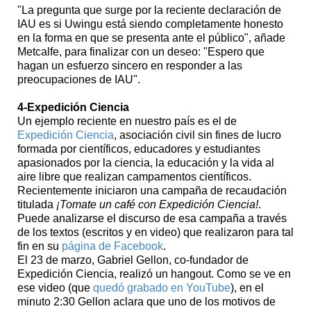
"La pregunta que surge por la reciente declaración de
IAU es si Uwingu está siendo completamente honesto
en la forma en que se presenta ante el público", añade
Metcalfe, para finalizar con un deseo: "Espero que
hagan un esfuerzo sincero en responder a las
preocupaciones de IAU".
4-Expedición Ciencia
Un ejemplo reciente en nuestro país es el de
Expedición Ciencia
, asociación civil sin fines de lucro
formada por científicos, educadores y estudiantes
apasionados por la ciencia, la educación y la vida al
aire libre que realizan campamentos científicos.
Recientemente iniciaron una campaña de recaudación
titulada
¡Tomate un café con Expedición Ciencia!
.
Puede analizarse el discurso de esa campaña a través
de los textos (escritos y en video) que realizaron para tal
fin en su
página de Facebook
.
El 23 de marzo, Gabriel Gellon, co-fundador de
Expedición Ciencia, realizó un hangout. Como se ve en
ese video (que
quedó grabado en YouTube
), en el
minuto 2:30 Gellon aclara que uno de los motivos de