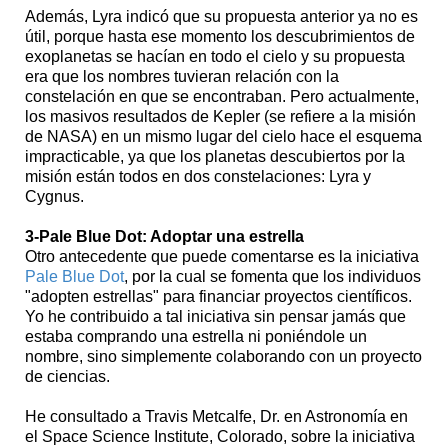
Además, Lyra indicó que su propuesta anterior ya no es
útil, porque hasta ese momento los descubrimientos de
exoplanetas se hacían en todo el cielo y su propuesta
era que los nombres tuvieran relación con la
constelación en que se encontraban. Pero actualmente,
los masivos resultados de Kepler (se refiere a la misión
de NASA) en un mismo lugar del cielo hace el esquema
impracticable, ya que los planetas descubiertos por la
misión están todos en dos constelaciones: Lyra y
Cygnus.
3-Pale Blue Dot: Adoptar una estrella
Otro antecedente que puede comentarse es la iniciativa
Pale Blue Dot
, por la cual se fomenta que los individuos
"adopten estrellas" para financiar proyectos científicos.
Yo he contribuido a tal iniciativa sin pensar jamás que
estaba comprando una estrella ni poniéndole un
nombre, sino simplemente colaborando con un proyecto
de ciencias.
He consultado a Travis Metcalfe, Dr. en Astronomía en
el Space Science Institute, Colorado, sobre la iniciativa