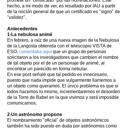
promete un "certificado" por las nominaciones. Este
hecho, a mi modo de ver, es resaltado por IAU a partir
de la noción general de que un certificado es "signo" de
"validez".
Antecedentes
1-La nebulosa animé
En febrero, a raíz de una nueva imagen de la Nebulosa
de la Langosta obtenida con el telescopio VISTA de
ESO,
comentaba aquí
que un grupo de personas
solicitaron a los investigadores que cambien el nombre
de tal objeto por el de un personaje de animé, al
encontrar un parecido en forma nebular.
En ese post señalé que tal pedido es innecesario,
puesto que nada impide que vulgarmente llamemos a
un objeto como queramos. El único problema es que si
todos hacemos lo mismo, incrementaremos el desorden
de la Torre de Babel en la que vivimos y será imposible
comunicarnos.
2-Un astrónomo propone
El nombramiento "oficial" de objetos astronómicos
también ha sido puesto en duda por astrónomos como