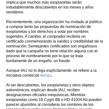
implica que muchos más exoplanetas serán
indudablemente descubiertos en los meses y años
venideros.
Recientemente, una organización ha invitado al público
a comprar tanto las propuestas de nominación de
exoplanetas y los derechos a votar por nombres
sugeridos. A cambio, el comprador recibiría un
certificado conmemorando la validez y credibilidad de la
nominación. Semejantes certificados son engañosos
dado que la campaña no tiene relación alguna con el
proceso de nombramiento por lo que se trata
burdamente de un engaño, un fraude.
Aunque IAU no lo diga explícitamente, se refiere a la
iniciativa comercial
Iwingu
.
Al ser descubiertos, los exoplanetas y otros objetos
astronómicos, explican desde IAU, reciben
designaciones oficiales inequívocas. Mientras
exoplanetas como 16 Cygni Bb o HD 41004 Ab pueden
parecer aburridos al considerar los nombres de los