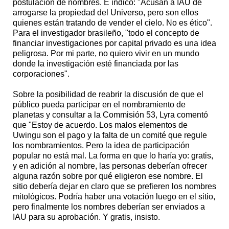
postulación de nombres. E indicó: "Acusan a IAU de
arrogarse la propiedad del Universo, pero son ellos
quienes están tratando de vender el cielo. No es ético".
Para el investigador brasileño, "todo el concepto de
financiar investigaciones por capital privado es una idea
peligrosa. Por mi parte, no quiero vivir en un mundo
donde la investigación esté financiada por las
corporaciones".
Sobre la posibilidad de reabrir la discusión de que el
público pueda participar en el nombramiento de
planetas y consultar a la Commisión 53, Lyra comentó
que "Estoy de acuerdo. Los malos elementos de
Uwingu son el pago y la falta de un comité que regule
los nombramientos. Pero la idea de participación
popular no está mal. La forma en que lo haría yo: gratis,
y en adición al nombre, las personas deberían ofrecer
alguna razón sobre por qué eligieron ese nombre. El
sitio debería dejar en claro que se prefieren los nombres
mitológicos. Podría haber una votación luego en el sitio,
pero finalmente los nombres deberían ser enviados a
IAU para su aprobación. Y gratis, insisto.