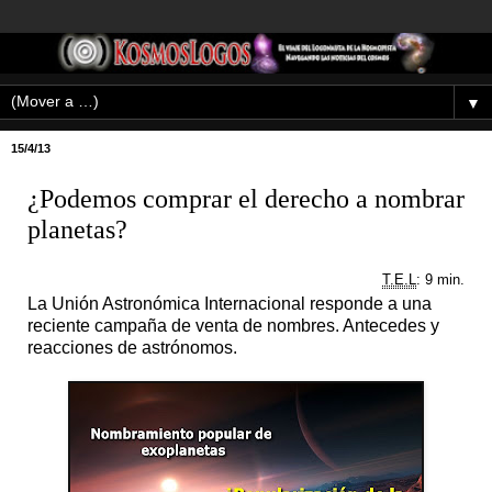
▼
15/4/13
¿Podemos comprar el derecho a nombrar
planetas?
T.E.L
: 9 min.
La Unión Astronómica Internacional responde a una
reciente campaña de venta de nombres. Antecedes y
reacciones de astrónomos.