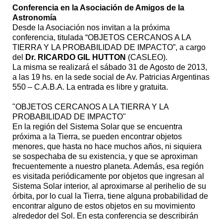
Conferencia en la Asociación de Amigos de la
Astronomía
Desde la Asociación nos invitan a la próxima
conferencia, titulada “OBJETOS CERCANOS A LA
TIERRA Y LA PROBABILIDAD DE IMPACTO”, a cargo
del
Dr. RICARDO GIL HUTTON
(CASLEO).
La misma se realizará el sábado 31 de Agosto de 2013,
a las 19 hs. en la sede social de Av. Patricias Argentinas
550 – C.A.B.A. La entrada es libre y gratuita.
"OBJETOS CERCANOS A LA TIERRA Y LA
PROBABILIDAD DE IMPACTO"
En la región del Sistema Solar que se encuentra
próxima a la Tierra, se pueden encontrar objetos
menores, que hasta no hace muchos años, ni siquiera
se sospechaba de su existencia, y que se aproximan
frecuentemente a nuestro planeta. Además, esa región
es visitada periódicamente por objetos que ingresan al
Sistema Solar interior, al aproximarse al perihelio de su
órbita, por lo cual la Tierra, tiene alguna probabilidad de
encontrar alguno de estos objetos en su movimiento
alrededor del Sol. En esta conferencia se describirán