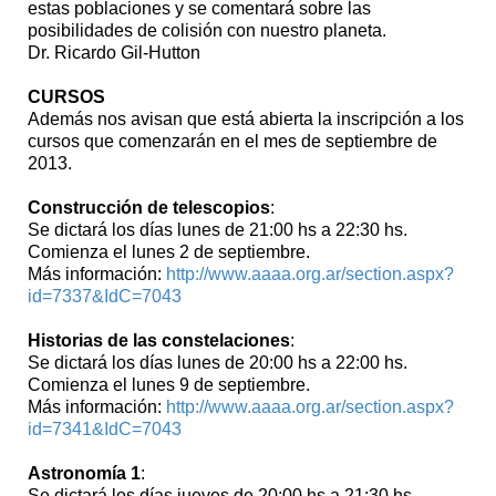
estas poblaciones y se comentará sobre las
posibilidades de colisión con nuestro planeta.
Dr. Ricardo Gil-Hutton
CURSOS
Además nos avisan que está abierta la inscripción a los
cursos que comenzarán en el mes de septiembre de
2013.
Construcción de telescopios
:
Se dictará los días lunes de 21:00 hs a 22:30 hs.
Comienza el lunes 2 de septiembre.
Más información:
http://www.aaaa.org.ar/section.aspx?
id=7337&IdC=7043
Historias de las constelaciones
:
Se dictará los días lunes de 20:00 hs a 22:00 hs.
Comienza el lunes 9 de septiembre.
Más información:
http://www.aaaa.org.ar/section.aspx?
id=7341&IdC=7043
Astronomía 1
:
Se dictará los días jueves de 20:00 hs a 21:30 hs.