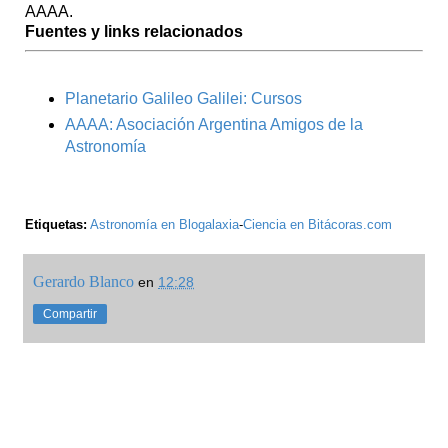
AAAA.
Fuentes y links relacionados
Planetario Galileo Galilei: Cursos
AAAA: Asociación Argentina Amigos de la
Astronomía
Etiquetas:
Astronomía en Blogalaxia
-
Ciencia en Bitácoras.com
Gerardo Blanco
en
12:28
Compartir