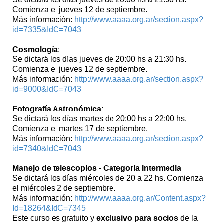
Comienza el jueves 12 de septiembre.
Más información:
http://www.aaaa.org.ar/section.aspx?
id=7335&IdC=7043
Cosmología
:
Se dictará los días jueves de 20:00 hs a 21:30 hs.
Comienza el jueves 12 de septiembre.
Más información:
http://www.aaaa.org.ar/section.aspx?
id=9000&IdC=7043
Fotografía Astronómica
:
Se dictará los días martes de 20:00 hs a 22:00 hs.
Comienza el martes 17 de septiembre.
Más información:
http://www.aaaa.org.ar/section.aspx?
id=7340&IdC=7043
Manejo de telescopios - Categoría Intermedia
Se dictará los días miércoles de 20 a 22 hs. Comienza
el miércoles 2 de septiembre.
Más información:
http://www.aaaa.org.ar/Content.aspx?
Id=18264&IdC=7345
Este curso es gratuito y
exclusivo para socios
de la