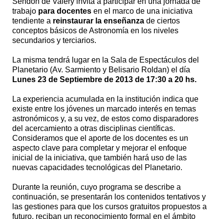
Sendón de Valery invita a participar en una jornada de
trabajo
para docentes
en el marco de una iniciativa
tendiente a
reinstaurar la enseñanza
de ciertos
conceptos básicos de Astronomía en los niveles
secundarios y terciarios.
La misma tendrá lugar en la Sala de Espectáculos del
Planetario (Av. Sarmiento y Belisario Roldan) el día
Lunes 23 de Septiembre de 2013 de 17:30 a 20 hs.
La experiencia acumulada en la institución indica que
existe entre los jóvenes un marcado interés en temas
astronómicos y, a su vez, de estos como disparadores
del acercamiento a otras disciplinas científicas.
Consideramos que el aporte de los docentes es un
aspecto clave para completar y mejorar el enfoque
inicial de la iniciativa, que también hará uso de las
nuevas capacidades tecnológicas del Planetario.
Durante la reunión, cuyo programa se describe a
continuación, se presentarán los contenidos tentativos y
las gestiones para que los cursos gratuitos propuestos a
futuro, reciban un reconocimiento formal en el ámbito