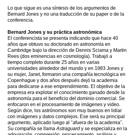
Lo que sigue es una síntesis de los argumentos de
Bernard Jones y no una traducción de su paper o de la
conferencia.
Bernard Jones y su práctica astronómica
El conferencista se presenta indicando que hace 40
años que obtuvo su doctorado en astronomía en
Cambridge bajo la dirección de Dennis Sciama y Martin
Rees (dos eminencias en cosmología). Trabajó a
tiempo completo durante 25 años en varias
universidades alrededor del mundo y en 1983 Jones y
su mujer, Janet, formaron una compañía tecnológica en
Copenhague y dos años después dejó la academia
para dedicarse a ese emprendimiento. El objetivo de la
empresa era explotar el conocimiento ganado desde la
astronomía para el beneficio del dominio comercial. Se
enfocaron en el procesamiento de imágenes y video.
Según dice, los astrónomos son muy buenos en lidiar
con imágenes y datos complejos. Ese será su principal
argumento, aplicado luego al "afuera de la academia".
Su compañía se llama
Astraguard
y se especializa en la
adquisición, compresión, procesamiento, análisis y