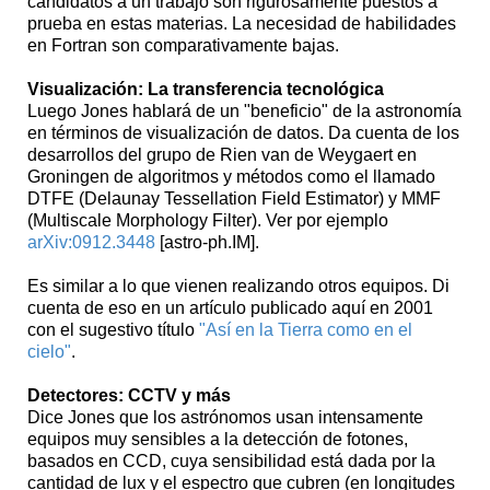
candidatos a un trabajo son rigurosamente puestos a
prueba en estas materias. La necesidad de habilidades
en Fortran son comparativamente bajas.
Visualización: La transferencia tecnológica
Luego Jones hablará de un "beneficio" de la astronomía
en términos de visualización de datos. Da cuenta de los
desarrollos del grupo de Rien van de Weygaert en
Groningen de algoritmos y métodos como el llamado
DTFE (Delaunay Tessellation Field Estimator) y MMF
(Multiscale Morphology Filter). Ver por ejemplo
arXiv:0912.3448
[astro-ph.IM].
Es similar a lo que vienen realizando otros equipos. Di
cuenta de eso en un artículo publicado aquí en 2001
con el sugestivo título
"Así en la Tierra como en el
cielo"
.
Detectores: CCTV y más
Dice Jones que los astrónomos usan intensamente
equipos muy sensibles a la detección de fotones,
basados en CCD, cuya sensibilidad está dada por la
cantidad de lux y el espectro que cubren (en longitudes