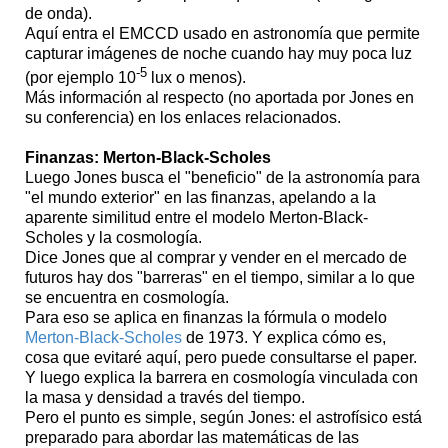
de onda).
Aquí entra el EMCCD usado en astronomía que permite
capturar imágenes de noche cuando hay muy poca luz
-5
(por ejemplo 10
lux o menos).
Más información al respecto (no aportada por Jones en
su conferencia) en los enlaces relacionados.
Finanzas: Merton-Black-Scholes
Luego Jones busca el "beneficio" de la astronomía para
"el mundo exterior" en las finanzas, apelando a la
aparente similitud entre el modelo Merton-Black-
Scholes y la cosmología.
Dice Jones que al comprar y vender en el mercado de
futuros hay dos "barreras" en el tiempo, similar a lo que
se encuentra en cosmología.
Para eso se aplica en finanzas la fórmula o modelo
Merton-Black-Scholes
de 1973. Y explica cómo es,
cosa que evitaré aquí, pero puede consultarse el paper.
Y luego explica la barrera en cosmología vinculada con
la masa y densidad a través del tiempo.
Pero el punto es simple, según Jones: el astrofísico está
preparado para abordar las matemáticas de las