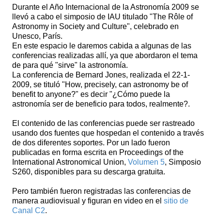
Durante el Año Internacional de la Astronomía 2009 se
llevó a cabo el simposio de IAU titulado "The Rôle of
Astronomy in Society and Culture", celebrado en
Unesco, París.
En este espacio le daremos cabida a algunas de las
conferencias realizadas allí, ya que abordaron el tema
de para qué "sirve" la astronomía.
La conferencia de Bernard Jones, realizada el 22-1-
2009, se tituló "How, precisely, can astronomy be of
benefit to anyone?" es decir "¿Cómo puede la
astronomía ser de beneficio para todos, realmente?.
El contenido de las conferencias puede ser rastreado
usando dos fuentes que hospedan el contenido a través
de dos diferentes soportes. Por un lado fueron
publicadas en forma escrita en Proceedings of the
International Astronomical Union,
Volumen 5
, Simposio
S260, disponibles para su descarga gratuita.
Pero también fueron registradas las conferencias de
manera audiovisual y figuran en video en el
sitio de
Canal C2
.