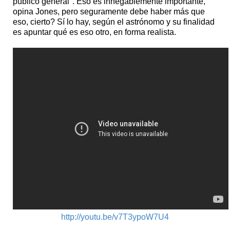
público general". Eso es innegablemente importante,
opina Jones, pero seguramente debe haber más que
eso, cierto? Sí lo hay, según el astrónomo y su finalidad
es apuntar qué es eso otro, en forma realista.
http://youtu.be/v7T3ypoW7U4