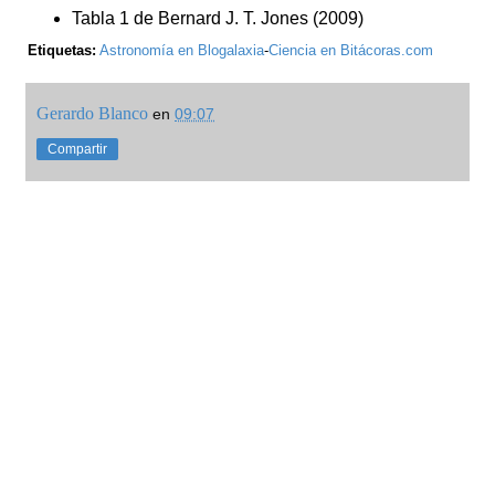
Tabla 1 de Bernard J. T. Jones (2009)
Etiquetas:
Astronomía en Blogalaxia
-
Ciencia en Bitácoras.com
Gerardo Blanco
en
09:07
Compartir