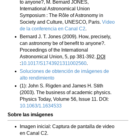
to anyone?, M. Bernard JONES,
International Astronomical Union
Symposium : The Rôle of Astronomy in
Society and Culture, UNESCO, Paris.
Video
de la conferencia en Canal C2
.
Bernard J. T. Jones (2009). How, precisely,
can astronomy be of benefit to anyone?.
Proceedings of the International
Astronomical Union, 5, pp 381-392.
DOI
:
10.1017/S1743921311002560
.
Soluciones de obtención de imágenes de
alto rendimiento
(1): John S. Rigden and James H. Stith
(2003). The business of academic physics.
Physics Today, Volume 56, Issue 11. DOI:
10.1063/1.1634533
Sobre las imágenes
Imagen inicial: Captura de pantalla de video
en Canal C2.