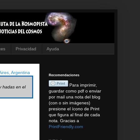
ces
Privacidad
Ayuda
ires, Argentina
Recomendaciones
Para imprimir,
y hadas en el
guardar como pdf o enviar
por mail una nota del blog
(con o sin imágenes)
presione el ícono de Print
que figura al final de cada
nota. Gracias a
PrintFriendly.com