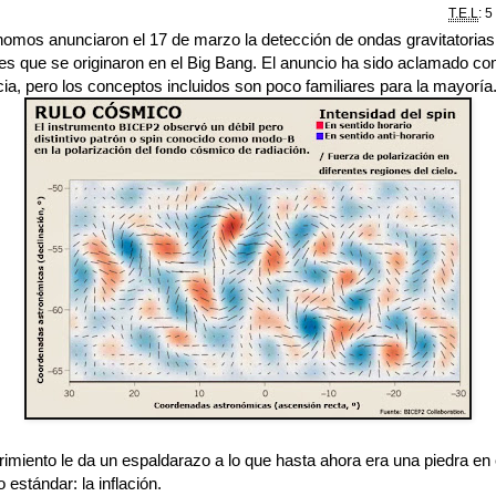
T.E.L
: 5
nomos anunciaron el 17 de marzo la detección de ondas gravitatorias
les que se originaron en el Big Bang. El anuncio ha sido aclamado co
cia, pero los conceptos incluidos son poco familiares para la mayoría
imiento le da un espaldarazo a lo que hasta ahora era una piedra en 
 estándar: la inflación.