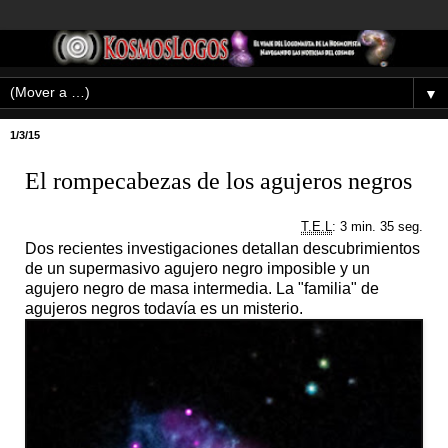
▼
1/3/15
El rompecabezas de los agujeros negros
T.E.L
: 3 min. 35 seg.
Dos recientes investigaciones detallan descubrimientos
de un supermasivo agujero negro imposible y un
agujero negro de masa intermedia. La "familia" de
agujeros negros todavía es un misterio.