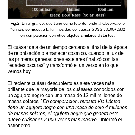
Fig.2: En el gráfico, que tiene como foto de fondo al Observatorio
Yunnan, se muestra la luminosidad del cuásar SDSS J0100+2802
en comparación con otros objetos similares distantes.
El cuásar data de un tiempo cercano al final de la época
de reionización o amanecer cósmico, cuando la luz de
las primeras generaciones estelares finalizó con las
"edades oscuras" y transformó el universo en lo que
vemos hoy.
El reciente cuásar descubierto es siete veces más
brillante que la mayoría de los cuásares conocidos con
un agujero negro con una masa de 12 mil millones de
masas solares. "
En comparación, nuestra Vía Láctea
tiene un agujero negro con una masa de sólo 4 millones
de masas solares; el agujero negro que genera este
nuevo cuásar es 3.000 veces más masivo
", informó el
astrónomo.