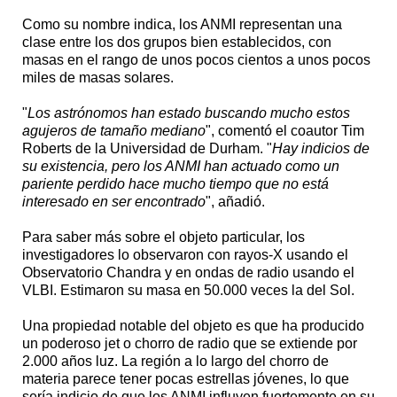
Como su nombre indica, los ANMI representan una
clase entre los dos grupos bien establecidos, con
masas en el rango de unos pocos cientos a unos pocos
miles de masas solares.
"
Los astrónomos han estado buscando mucho estos
agujeros de tamaño mediano
", comentó el coautor Tim
Roberts de la Universidad de Durham. "
Hay indicios de
su existencia, pero los ANMI han actuado como un
pariente perdido hace mucho tiempo que no está
interesado en ser encontrado
", añadió.
Para saber más sobre el objeto particular, los
investigadores lo observaron con rayos-X usando el
Observatorio Chandra y en ondas de radio usando el
VLBI. Estimaron su masa en 50.000 veces la del Sol.
Una propiedad notable del objeto es que ha producido
un poderoso jet o chorro de radio que se extiende por
2.000 años luz. La región a lo largo del chorro de
materia parece tener pocas estrellas jóvenes, lo que
sería indicio de que los ANMI influyen fuertemente en su