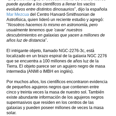
puede ayudar a los científicos a llenar los vacíos
evolutivos entre distintos dinosaurios
", dijo la española
Mar Mezcua
del Centro Harvard-Smithsonian de
Astrofísica, quien lideró un reciente estudio y agregó:
"
Nosotros hacemos lo mismo en astronomía, pero
usualmente tenemos que 'cavar' nuestros
descubrimientos en galaxias que yacen a millones de
años luz de distancia
".
El intrigante objeto, llamado NGC-2276-3c, está
localizado en un brazo espiral de la galaxia NGC 2276
que se encuentra a 100 millones de años luz de la
Tierra. El objeto parece ser un agujero negro de masa
intermedia (ANMI o IMBH en inglés).
Por muchos años, los científicos encontraron evidencia
de pequeños agujeros negros que contienen entre
cinco y treinta veces la masa de nuestro sol. También
existe abundante información de los agujeros negros
supermasivos que residen en los centros de las
galaxias y pueden poseer millones de veces la masa
solar.