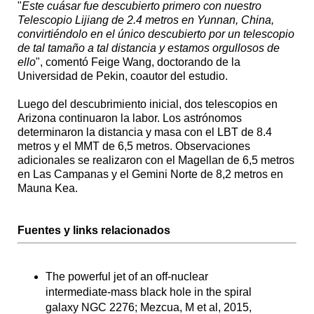
"
Este cuásar fue descubierto primero con nuestro
Telescopio Lijiang de 2.4 metros en Yunnan, China,
convirtiéndolo en el único descubierto por un telescopio
de tal tamaño a tal distancia y estamos orgullosos de
ello
", comentó Feige Wang, doctorando de la
Universidad de Pekin, coautor del estudio.
Luego del descubrimiento inicial, dos telescopios en
Arizona continuaron la labor. Los astrónomos
determinaron la distancia y masa con el LBT de 8.4
metros y el MMT de 6,5 metros. Observaciones
adicionales se realizaron con el Magellan de 6,5 metros
en Las Campanas y el Gemini Norte de 8,2 metros en
Mauna Kea.
Fuentes y links relacionados
The powerful jet of an off-nuclear
intermediate-mass black hole in the spiral
galaxy NGC 2276; Mezcua, M et al, 2015,