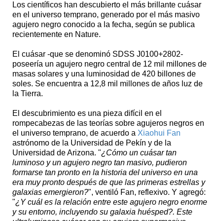
Los científicos han descubierto el más brillante cuásar
en el universo temprano, generado por el más masivo
agujero negro conocido a la fecha, según se publica
recientemente en Nature.
El cuásar -que se denominó SDSS J0100+2802-
poseería un agujero negro central de 12 mil millones de
masas solares y una luminosidad de 420 billones de
soles. Se encuentra a 12,8 mil millones de años luz de
la Tierra.
El descubrimiento es una pieza difícil en el
rompecabezas de las teorías sobre agujeros negros en
el universo temprano, de acuerdo a
Xiaohui Fan
astrónomo de la Universidad de Pekín y de la
Universidad de Arizona. "
¿Cómo un cuásar tan
luminoso y un agujero negro tan masivo, pudieron
formarse tan pronto en la historia del universo en una
era muy pronto después de que las primeras estrellas y
galaxias emergieron?
", ventiló Fan, reflexivo. Y agregó:
"
¿Y cuál es la relación entre este agujero negro enorme
y su entorno, incluyendo su galaxia huésped?. Este