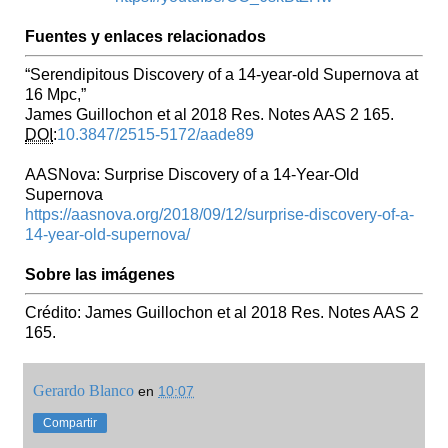
Fuentes y enlaces relacionados
“Serendipitous Discovery of a 14-year-old Supernova at
16 Mpc,”
James Guillochon et al 2018 Res. Notes AAS 2 165.
DOI
:
10.3847/2515-5172/aade89
AASNova: Surprise Discovery of a 14-Year-Old
Supernova
https://aasnova.org/2018/09/12/surprise-discovery-of-a-
14-year-old-supernova/
Sobre las imágenes
Crédito: James Guillochon et al 2018 Res. Notes AAS 2
165.
Gerardo Blanco
en
10:07
Compartir