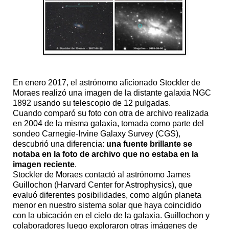
En enero 2017, el astrónomo aficionado Stockler de
Moraes realizó una imagen de la distante galaxia NGC
1892 usando su telescopio de 12 pulgadas.
Cuando comparó su foto con otra de archivo realizada
en 2004 de la misma galaxia, tomada como parte del
sondeo Carnegie-Irvine Galaxy Survey (CGS),
descubrió una diferencia:
una fuente brillante se
notaba en la foto de archivo que no estaba en la
imagen reciente
.
Stockler de Moraes contactó al astrónomo James
Guillochon (Harvard Center for Astrophysics), que
evaluó diferentes posibilidades, como algún planeta
menor en nuestro sistema solar que haya coincidido
con la ubicación en el cielo de la galaxia. Guillochon y
colaboradores luego exploraron otras imágenes de