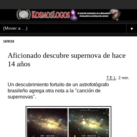
▼
16/9/18
Aficionado descubre supernova de hace
14 años
T.E.L
: 2 min.
Un descubrimiento fortuito de un astrofotógrafo
brasileño agrega otra nota a la "canción de
supernovas".