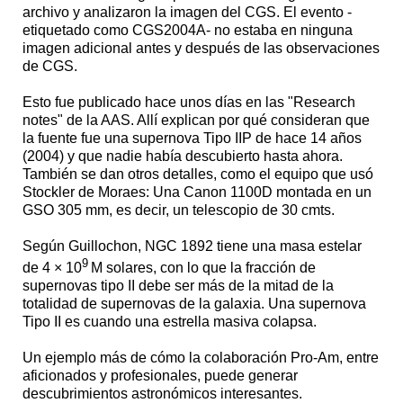
archivo y analizaron la imagen del CGS. El evento -
etiquetado como CGS2004A- no estaba en ninguna
imagen adicional antes y después de las observaciones
de CGS.
Esto fue publicado hace unos días en las "Research
notes" de la AAS. Allí explican por qué consideran que
la fuente fue una supernova Tipo IIP de hace 14 años
(2004) y que nadie había descubierto hasta ahora.
También se dan otros detalles, como el equipo que usó
Stockler de Moraes: Una Canon 1100D montada en un
GSO 305 mm, es decir, un telescopio de 30 cmts.
Según Guillochon, NGC 1892 tiene una masa estelar
9
de 4 × 10
M solares, con lo que la fracción de
supernovas tipo II debe ser más de la mitad de la
totalidad de supernovas de la galaxia. Una supernova
Tipo II es cuando una estrella masiva colapsa.
Un ejemplo más de cómo la colaboración Pro-Am, entre
aficionados y profesionales, puede generar
descubrimientos astronómicos interesantes.