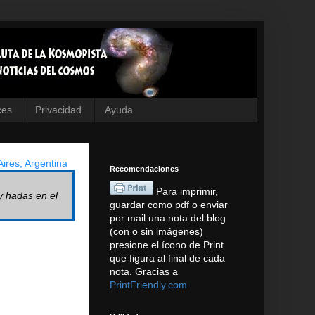
ces
Privacidad
Ayuda
ires, Argentina
Recomendaciones
Para imprimir,
y hadas en el
guardar como pdf o enviar
por mail una nota del blog
(con o sin imágenes)
presione el ícono de Print
que figura al final de cada
nota. Gracias a
PrintFriendly.com