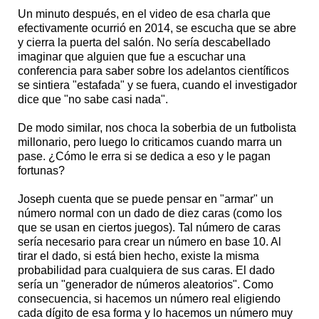
Un minuto después, en el video de esa charla que
efectivamente ocurrió en 2014, se escucha que se abre
y cierra la puerta del salón. No sería descabellado
imaginar que alguien que fue a escuchar una
conferencia para saber sobre los adelantos científicos
se sintiera "estafada" y se fuera, cuando el investigador
dice que "no sabe casi nada".
De modo similar, nos choca la soberbia de un futbolista
millonario, pero luego lo criticamos cuando marra un
pase. ¿Cómo le erra si se dedica a eso y le pagan
fortunas?
Joseph cuenta que se puede pensar en "armar" un
número normal con un dado de diez caras (como los
que se usan en ciertos juegos). Tal número de caras
sería necesario para crear un número en base 10. Al
tirar el dado, si está bien hecho, existe la misma
probabilidad para cualquiera de sus caras. El dado
sería un "generador de números aleatorios". Como
consecuencia, si hacemos un número real eligiendo
cada dígito de esa forma y lo hacemos un número muy