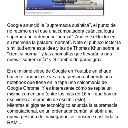
Google anunció la "supremacía cuántica", el punto de
no retorno en el que una computadora cuántica logra
superar a un ordenador "normal". Anótese el lector en
su memoria la palabra "normal". Note el público lector la
similitud entre esta idea y las de Thomas Khun sobre la
"ciencia normal" y las anomalías que llevarán a una
nueva "supremacía" y el cambio de paradigma.
En el mismo video de Google en Youtube en el que
hacen el anuncio se ve a una persona abriendo una
notebook que tiene en la tapa una calcomanía de
Google Chrome. Y es interesante cómo se repite un
mismo comentario (entre los más de 16 mil que hay en
ese video al momento de escribir esto):
Mientras el gigante tecnológico anuncia la supremacía
computacional, en un ordenador común, al abrir una
nueva pestaña del navegador, se consume casi toda la
RAM...