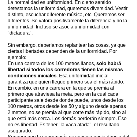
La normalidad es uniformidad. En cierto sentido
detestamos la uniformidad, queremos diversidad. Vestir
distinto, escuchar diferente música, etc. Queremos ser
diferentes. Se valora positivamente la diferencia y no la
uniformidad. Incluso se asocia uniformidad con
"dictadura".
Sin embargo, deberíamos replantear las cosas, ya que
ciertas libertades dependen de la uniformidad. Por
ejemplo:
En una carrera de los 100 metros llanos,
solo habrá
libertad si todos los corredores tienen las mismas
condiciones iniciales
. Esa uniformidad inicial
garantiza que quien llegue primero sea el más rápido.
En cambio, en una carrera en la que se premia al
primero que atraviesa la meta, pero en la cual cada
participante sale desde donde puede, unos desde los
100 metros, otros desde los 50 y alguno desde apenas
2 metros, no se premia al que corre más rápido, sino al
que está más cerca. Los demás perderán siempre. Eso
no es libertad. Es tener "la vaca atada", el resultado
asegurado.
Suponer que la supremacía es consecuencia directa del