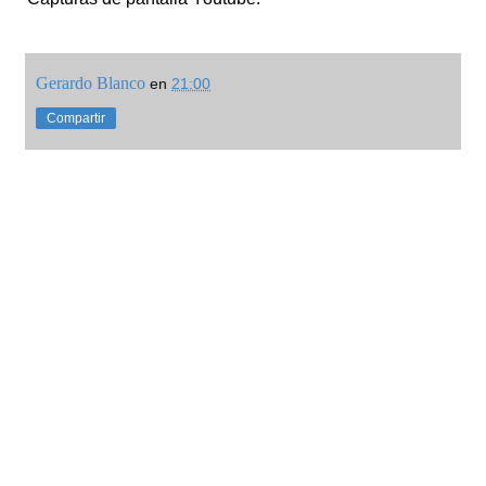
Gerardo Blanco
en
21:00
Compartir