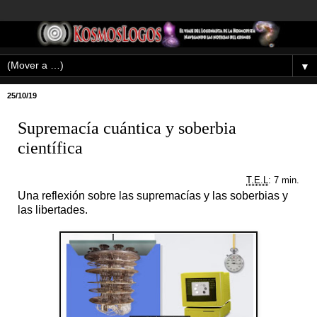
▼
25/10/19
Supremacía cuántica y soberbia
científica
T.E.L
: 7 min.
Una reflexión sobre las supremacías y las soberbias y
las libertades.