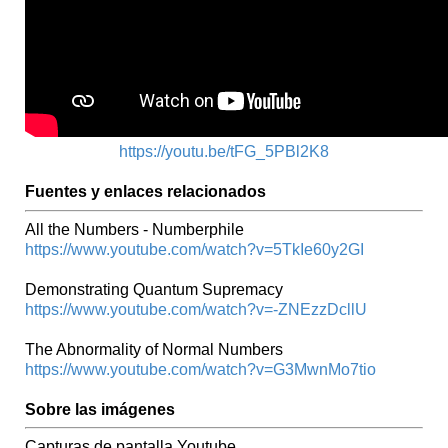
https://youtu.be/tFG_5PBl2K8
Fuentes y enlaces relacionados
All the Numbers - Numberphile
https://www.youtube.com/watch?v=5TkIe60y2GI
Demonstrating Quantum Supremacy
https://www.youtube.com/watch?v=-ZNEzzDcllU
The Abnormality of Normal Numbers
https://www.youtube.com/watch?v=G3MwnMo7tio
Sobre las imágenes
Capturas de pantalla Youtube.