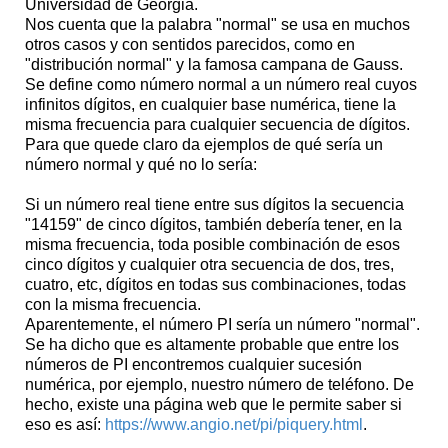
Universidad de Georgia.
Nos cuenta que la palabra "normal" se usa en muchos
otros casos y con sentidos parecidos, como en
"distribución normal" y la famosa campana de Gauss.
Se define como número normal a un número real cuyos
infinitos dígitos, en cualquier base numérica, tiene la
misma frecuencia para cualquier secuencia de dígitos.
Para que quede claro da ejemplos de qué sería un
número normal y qué no lo sería:
Si un número real tiene entre sus dígitos la secuencia
"14159" de cinco dígitos, también debería tener, en la
misma frecuencia, toda posible combinación de esos
cinco dígitos y cualquier otra secuencia de dos, tres,
cuatro, etc, dígitos en todas sus combinaciones, todas
con la misma frecuencia.
Aparentemente, el número PI sería un número "normal".
Se ha dicho que es altamente probable que entre los
números de PI encontremos cualquier sucesión
numérica, por ejemplo, nuestro número de teléfono. De
hecho, existe una página web que le permite saber si
eso es así:
https://www.angio.net/pi/piquery.html
.