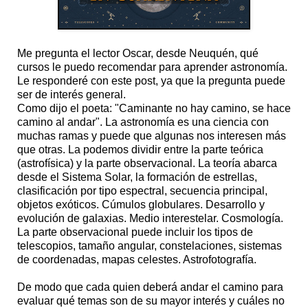
Me pregunta el lector Oscar, desde Neuquén, qué
cursos le puedo recomendar para aprender astronomía.
Le responderé con este post, ya que la pregunta puede
ser de interés general.
Como dijo el poeta: "Caminante no hay camino, se hace
camino al andar". La astronomía es una ciencia con
muchas ramas y puede que algunas nos interesen más
que otras. La podemos dividir entre la parte teórica
(astrofísica) y la parte observacional. La teoría abarca
desde el Sistema Solar, la formación de estrellas,
clasificación por tipo espectral, secuencia principal,
objetos exóticos. Cúmulos globulares. Desarrollo y
evolución de galaxias. Medio interestelar. Cosmología.
La parte observacional puede incluir los tipos de
telescopios, tamaño angular, constelaciones, sistemas
de coordenadas, mapas celestes. Astrofotografía.
De modo que cada quien deberá andar el camino para
evaluar qué temas son de su mayor interés y cuáles no