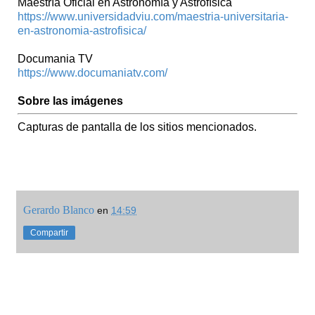
Maestría Oficial en Astronomía y Astrofísica
https://www.universidadviu.com/maestria-universitaria-
en-astronomia-astrofisica/
Documania TV
https://www.documaniatv.com/
Sobre las imágenes
Capturas de pantalla de los sitios mencionados.
Gerardo Blanco
en
14:59
Compartir