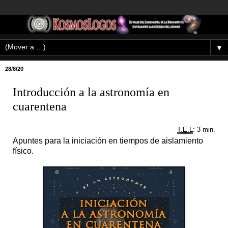
▼
28/8/20
Introducción a la astronomía en
cuarentena
T.E.L
: 3 min.
Apuntes para la iniciación en tiempos de aislamiento
físico.