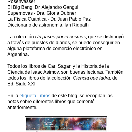
Rosenvasser
El Big Bang, Dr. Alejandro Gangui
Supernovas - Dra. Gloria Dubner
La Física Cuántica - Dr. Juan Pablo Paz
Diccionario de astronomía, Ian Ridpath
La colección
Un paseo por el cosmos
, que se distribuyó
a través de puestos de diarios, se puede conseguir en
alguna plataforma de comercio electrónico en
Argentina.
Todos los libros de Carl Sagan y la Historia de la
Ciencia de Isaac Asimov, son buenas lecturas. También
todos los libros de la colección
Ciencia que ladra
, de
Ed. Siglo XXI.
En la
etiqueta Libros
de este blog, se recopilan las
notas sobre diferentes libros que comenté
anteriormente.