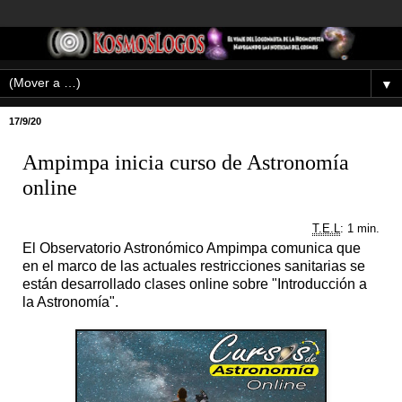
▼
17/9/20
Ampimpa inicia curso de Astronomía
online
T.E.L
: 1 min.
El Observatorio Astronómico Ampimpa comunica que
en el marco de las actuales restricciones sanitarias se
están desarrollado clases online sobre "Introducción a
la Astronomía".