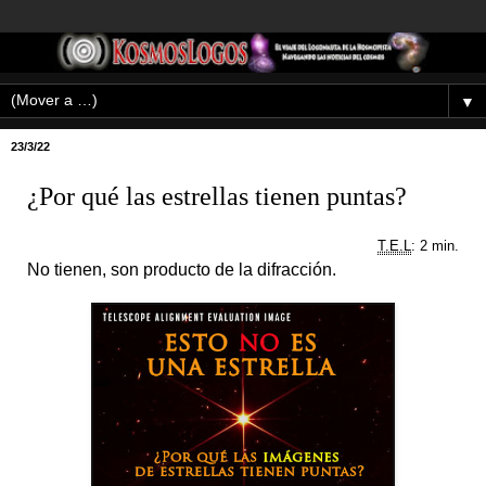
▼
23/3/22
¿Por qué las estrellas tienen puntas?
T.E.L
: 2 min.
No tienen, son producto de la difracción.