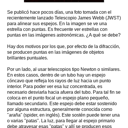
Se publicó hace pocos días, una foto tomada con el
recientemente lanzado Telescopio James Webb (JWST)
para alinear sus espejos. En la imagen se ve una
estrella con puntas. Es frecuente ver estrellas con
puntas en las imágenes astronómicas. ¿A qué se debe?
Hay dos motivos por los que, por efecto de la difracción,
se producen puntas en las imágenes de objetos
brillantes puntuales.
Por un lado, al usar telescopios tipo Newton o similares.
En estos casos, dentro de un tubo hay un espejo
cóncavo que refleja los rayos de luz hacia un punto
interior. Para poder ver esa luz concentrada, es
necesario desviarla hacia afuera del tubo. Para tal fin se
coloca en el punto focal un espejo plano pequeño,
llamado secundario. Este espejo debe estar sostenido
por alguna estructura, generalmente conocida como
"araña" (spider, en inglés). Este sostén puede tener una
o varias "patas". La luz, para llegar al espejo primario
debe atravesar esas "patas" y allí se producen esos