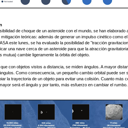
n
osibilidad de choque de un asteroide con el mundo, se han elaborado 
 mitigación teóricas: además de generar un impulso cinético como el
SA este lunes, se ha evaluado la posibilidad de "tracción gravitacion
icar una nave cerca de un asteroide para que la atracción gravitatori
 mutua) cambie ligeramente la órbita del objeto.
 que con objetos vistos a distancia, se miden ángulos. A mayor distan
ngulos. Como consecuencia, un pequeño cambio orbital puede ser s
ar la trayectoria de un objeto para evitar una colisión. Cuanto más c
 mayor será el ángulo y por tanto, más esfuerzo en cambiar el rumbo.