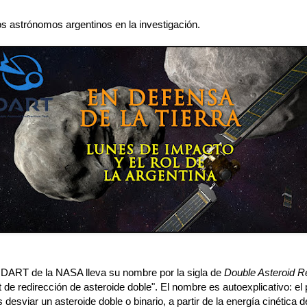
los astrónomos argentinos en la investigación.
 DART de la NASA lleva su nombre por la sigla de
Double Asteroid Re
t de redirección de asteroide doble". El nombre es autoexplicativo: el 
s desviar un asteroide doble o binario, a partir de la energía cinética d