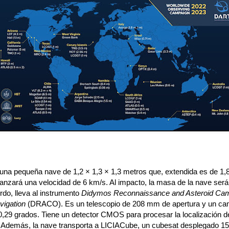
na pequeña nave de 1,2 × 1,3 × 1,3 metros que, extendida es de 1,8
canzará una velocidad de 6 km/s. Al impacto, la masa de la nave ser
ordo, lleva al instrumento
Didymos Reconnaissance and Asteroid Cam
vigation
(DRACO). Es un telescopio de 208 mm de apertura y un c
 0,29 grados. Tiene un detector CMOS para procesar la localización d
. Además, la nave transporta a LICIACube, un cubesat desplegado 15