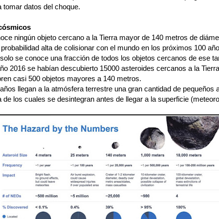
a tomar datos del choque.
 cósmicos
oce ningún objeto cercano a la Tierra mayor de 140 metros de diáme
probabilidad alta de colisionar con el mundo en los próximos 100 año
solo se conoce una fracción de todos los objetos cercanos de ese t
año 2016 se habían descubierto 15000 asteroides cercanos a la Tierra
ren casi 500 objetos mayores a 140 metros.
años llegan a la atmósfera terrestre una gran cantidad de pequeños 
 de los cuales se desintegran antes de llegar a la superficie (meteoro