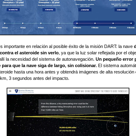
s importante en relación al posible éxito de la misión DART: la nave
contra el asteroide sin verlo
, ya que la luz solar reflejada por el ob
allí la necesidad del sistema de autonavegación.
Un pequeño error p
e para que la nave siga de largo, sin colisionar.
El sistema automát
steroide hasta una hora antes y obtendrá imágenes de alta resolución
8 km, 3 segundos antes del impacto.