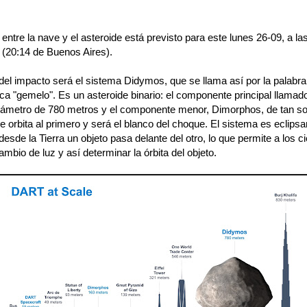
entre la nave y el asteroide está previsto para este lunes 26-09, a la
 (20:14 de Buenos Aires).
del impacto será el sistema Didymos, que se llama así por la palabra
ica "gemelo". Es un asteroide binario: el componente principal llam
diámetro de 780 metros y el componente menor, Dimorphos, de tan so
 orbita al primero y será el blanco del choque. El sistema es eclipsa
desde la Tierra un objeto pasa delante del otro, lo que permite a los ci
ambio de luz y así determinar la órbita del objeto.