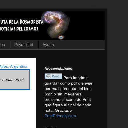
ces
Privacidad
Ayuda
ires, Argentina
Recomendaciones
Para imprimir,
y hadas en el
guardar como pdf o enviar
por mail una nota del blog
(con o sin imágenes)
presione el ícono de Print
que figura al final de cada
nota. Gracias a
PrintFriendly.com