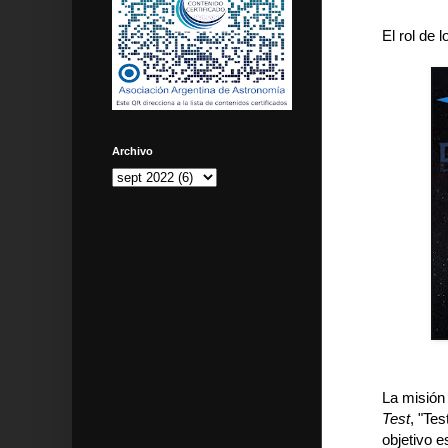
El rol de 
Archivo
La misión
Test
, "Tes
objetivo e