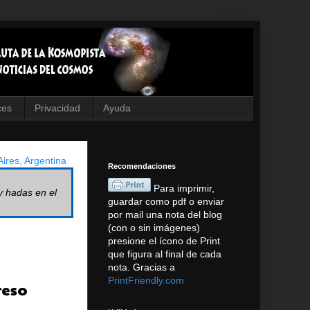
ces
Privacidad
Ayuda
ires, Argentina
Recomendaciones
Para imprimir,
y hadas en el
guardar como pdf o enviar
por mail una nota del blog
(con o sin imágenes)
presione el ícono de Print
que figura al final de cada
nota. Gracias a
PrintFriendly.com
reso