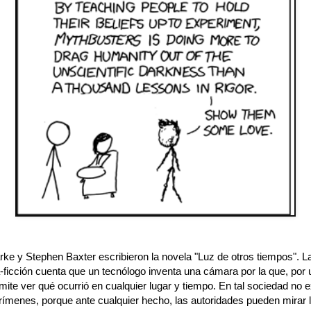
rke y Stephen Baxter escribieron la novela "Luz de otros tiempos". La
-ficción cuenta que un tecnólogo inventa una cámara por la que, por
mite ver qué ocurrió en cualquier lugar y tiempo. En tal sociedad no e
rímenes, porque ante cualquier hecho, las autoridades pueden mirar