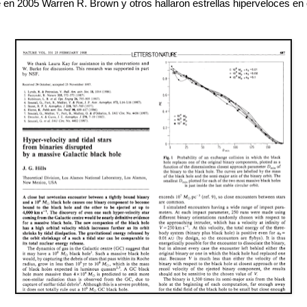
 en 2005 Warren R. Brown y otros hallaron estrellas hiperveloces en 
.