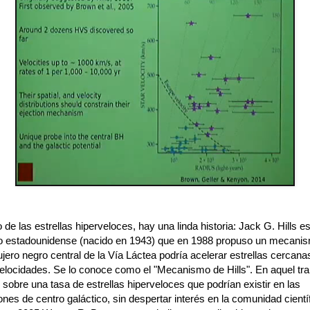
 de las estrellas hiperveloces, hay una linda historia: Jack G. Hills e
 estadounidense (nacido en 1943) que en 1988 propuso un mecanis
ujero negro central de la Vía Láctea podría acelerar estrellas cercana
elocidades. Se lo conoce como el "Mecanismo de Hills". En aquel tra
 sobre una tasa de estrellas hiperveloces que podrían existir en las
nes de centro galáctico, sin despertar interés en la comunidad científ