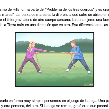
smo de Hills forma parte del "Problema de los tres cuerpos" y es un
e marea". La fuerza de marea es la diferencia que sufre un objeto en 
or el tirón gravitatorio de otro cuerpo cercano. La Luna ejerce una fue
de la Tierra más en una dirección que en otra. Esa diferencia crea la
tearlo en forma muy simple: pensemos en el juego de la soga. Una pe
 y otra persona, del otro. Si la soga se rompe, ¿qué cree que pasará