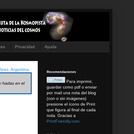
ces
Privacidad
Ayuda
ires, Argentina
Recomendaciones
Para imprimir,
y hadas en el
guardar como pdf o enviar
por mail una nota del blog
(con o sin imágenes)
presione el ícono de Print
que figura al final de cada
nota. Gracias a
PrintFriendly.com