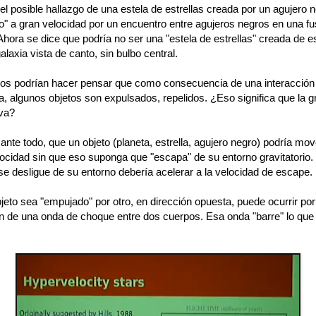
el posible hallazgo de una estela de estrellas creada por un agujero 
o" a gran velocidad por un encuentro entre agujeros negros en una fu
Ahora se dice que podría no ser una "estela de estrellas" creada de 
alaxia vista de canto, sin bulbo central.
os podrían hacer pensar que como consecuencia de una interacción
ia, algunos objetos son expulsados, repelidos. ¿Eso significa que la 
iva?
nte todo, que un objeto (planeta, estrella, agujero negro) podría mo
ocidad sin que eso suponga que "escapa" de su entorno gravitatorio.
se desligue de su entorno debería acelerar a la velocidad de escape.
eto sea "empujado" por otro, en dirección opuesta, puede ocurrir por
n de una onda de choque entre dos cuerpos. Esa onda "barre" lo que
.