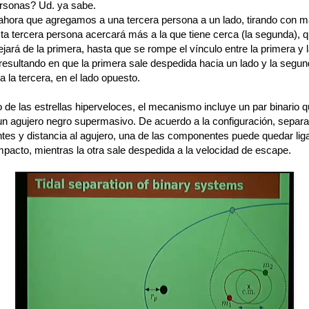
sonas? Ud. ya sabe.
hora que agregamos a una tercera persona a un lado, tirando con 
ta tercera persona acercará más a la que tiene cerca (la segunda), 
ejará de la primera, hasta que se rompe el vínculo entre la primera y 
resultando en que la primera sale despedida hacia un lado y la segu
a la tercera, en el lado opuesto.
 de las estrellas hiperveloces, el mecanismo incluye un par binario 
un agujero negro supermasivo. De acuerdo a la configuración, separa
es y distancia al agujero, una de las componentes puede quedar lig
pacto, mientras la otra sale despedida a la velocidad de escape.