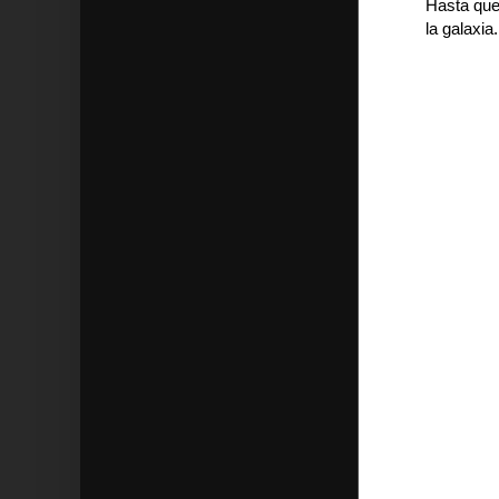
Hasta que
la galaxia