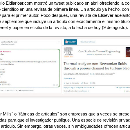
ulio Eldiarioar.com mostró un tweet publicado en abril ofreciendo la 
o científico en una revista de primera línea. Un artículo ya hecho, con t
para el primer autor. Poco después, una revista de Elsiever adelantó
 septiembre que incluye un artículo con exactamente el mismo título
eet y paper en el sitio de la revista, a la fecha de hoy (9 de agosto):
r Mills" o "fábricas de artículos" son empresas que a veces se prese
as para que el investigador publique. Una especie de revisión privad
 artículo. Sin embargo, otras veces, sin ambigüedades ofrecen artícul