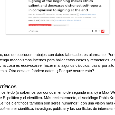
o, que se publiquen trabajos con datos fabricados es alarmante. Por 
 tenga mecanismos internos para hallar estos casos y retractarlos, e
 Una cosa es equivocarse, hacer mal algunos cálculos, pasar por alto
ento. Otra cosa es fabricar datos. ¿Por qué ocurre esto?
NTÍFICOS
os leído (o sabemos por conocimiento de segunda mano) a Max We
e El político y el científico. Más recientemente, el sociólogo Pablo Kr
que "los científicos también son seres humanos", con una visión más 
qué es ser científico, investigar, publicar y los conflictos de intereses