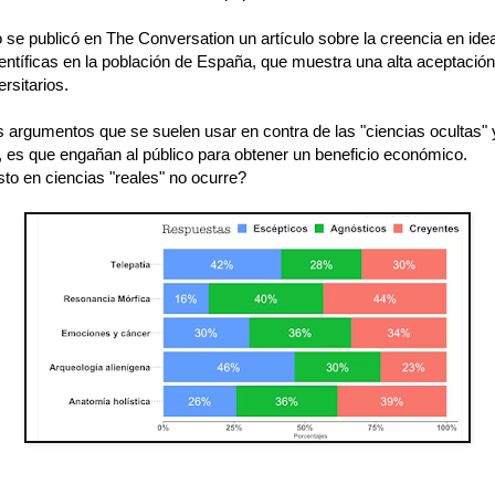
 se publicó en The Conversation un artículo sobre la creencia en ide
entíficas en la población de España, que muestra una alta aceptación
ersitarios.
s argumentos que se suelen usar en contra de las "ciencias ocultas" 
 es que engañan al público para obtener un beneficio económico.
to en ciencias "reales" no ocurre?