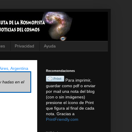
ces
Privacidad
Ayuda
ires, Argentina
Recomendaciones
Para imprimir,
y hadas en el
guardar como pdf o enviar
por mail una nota del blog
(con o sin imágenes)
presione el ícono de Print
que figura al final de cada
nota. Gracias a
PrintFriendly.com