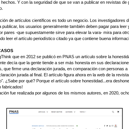
hechos. Y con la seguridad de que se van a publicar en revistas de 
o.
ción de artículos científicos es todo un negocio. Los investigadores 
 publicar, los usuarios generalmente también deben pagar para leer y
or pares -que supuestamente sirve para elevar la vara- mira para otro
 leer el artículo periodístico citado ya que contiene buena informac
CASOS
gThink que en 2012 se publicó en PNAS un artículo sobre la honestid
te decía que la gente tiende a ser más honesta en sus declaraciones
es, que firme una declaración jurada, en comparación con personas a 
claración jurada al final. El artículo figura ahora en la web de la revis
o". ¿Sabe por qué? Porque el artículo sobre honestidad...era deshone
 fabricados!
tación fue realizada por algunos de los mismos autores, en 2020, och