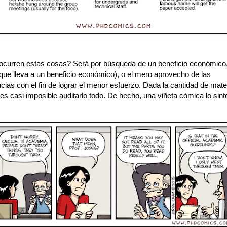
ocurren estas cosas? Será por búsqueda de un beneficio económico
(que lleva a un beneficio económico), o el mero aprovecho de las
cias con el fin de lograr el menor esfuerzo. Dada la cantidad de mater
es casi imposible auditarlo todo. De hecho, una viñeta cómica lo sin