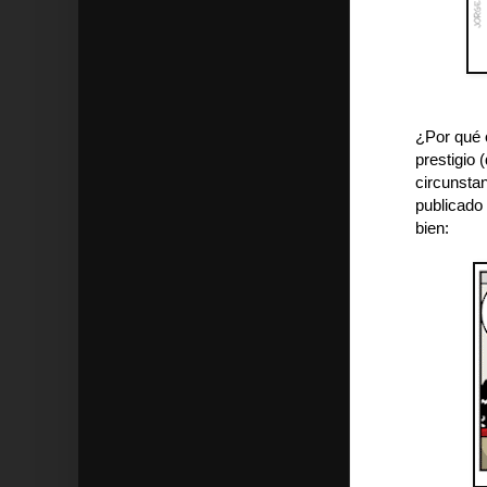
¿Por qué 
prestigio 
circunstan
publicado 
bien: