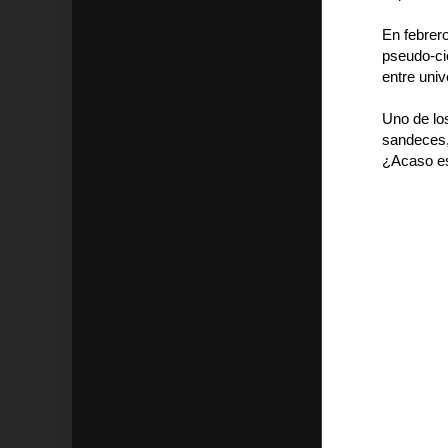
En febrero
pseudo-ci
entre univ
Uno de lo
sandeces,
¿Acaso es