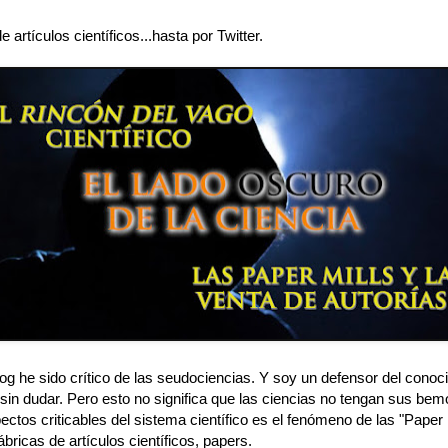
e artículos científicos...hasta por Twitter.
og he sido crítico de las seudociencias. Y soy un defensor del conoc
, sin dudar. Pero esto no significa que las ciencias no tengan sus be
ectos criticables del sistema científico es el fenómeno de las "Paper 
ábricas de artículos científicos, papers.