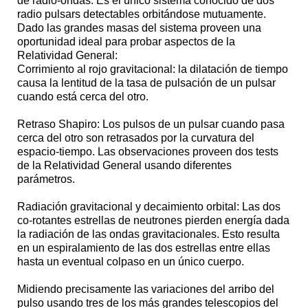
de radio-ondas. Es el único sistema conocido de dos
radio pulsars detectables orbitándose mutuamente.
Dado las grandes masas del sistema proveen una
oportunidad ideal para probar aspectos de la
Relatividad General:
Corrimiento al rojo gravitacional: la dilatación de tiempo
causa la lentitud de la tasa de pulsación de un pulsar
cuando está cerca del otro.
Retraso Shapiro: Los pulsos de un pulsar cuando pasa
cerca del otro son retrasados por la curvatura del
espacio-tiempo. Las observaciones proveen dos tests
de la Relatividad General usando diferentes
parámetros.
Radiación gravitacional y decaimiento orbital: Las dos
co-rotantes estrellas de neutrones pierden energía dada
la radiación de las ondas gravitacionales. Esto resulta
en un espiralamiento de las dos estrellas entre ellas
hasta un eventual colpaso en un único cuerpo.
Midiendo precisamente las variaciones del arribo del
pulso usando tres de los más grandes telescopios del