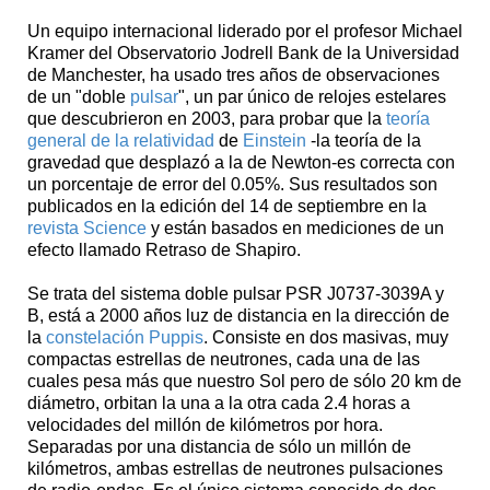
Un equipo internacional liderado por el profesor Michael
Kramer del Observatorio Jodrell Bank de la Universidad
de Manchester, ha usado tres años de observaciones
de un "doble
pulsar
", un par único de relojes estelares
que descubrieron en 2003, para probar que la
teoría
general de la relatividad
de
Einstein
-la teoría de la
gravedad que desplazó a la de Newton-es correcta con
un porcentaje de error del 0.05%. Sus resultados son
publicados en la edición del 14 de septiembre en la
revista Science
y están basados en mediciones de un
efecto llamado Retraso de Shapiro.
Se trata del sistema doble pulsar PSR J0737-3039A y
B, está a 2000 años luz de distancia en la dirección de
la
constelación Puppis
. Consiste en dos masivas, muy
compactas estrellas de neutrones, cada una de las
cuales pesa más que nuestro Sol pero de sólo 20 km de
diámetro, orbitan la una a la otra cada 2.4 horas a
velocidades del millón de kilómetros por hora.
Separadas por una distancia de sólo un millón de
kilómetros, ambas estrellas de neutrones pulsaciones