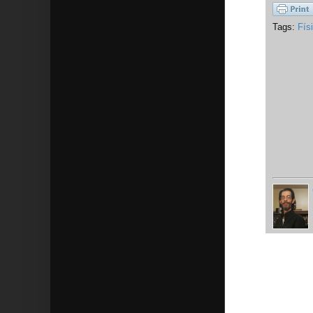
Tags:
Fís