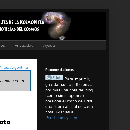
ces
Privacidad
Ayuda
ires, Argentina
Recomendaciones
Para imprimir,
y hadas en el
guardar como pdf o enviar
por mail una nota del blog
(con o sin imágenes)
presione el ícono de Print
que figura al final de cada
nota. Gracias a
PrintFriendly.com
gato