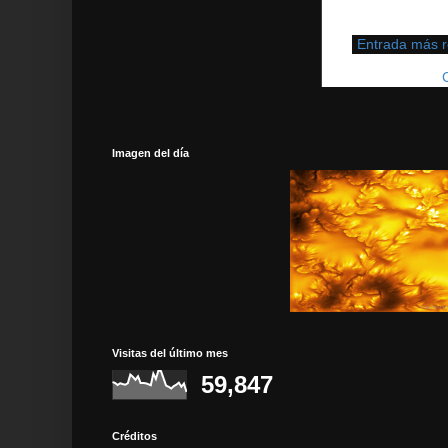
Entrada más r
Suscribirse a:
Imagen del día
Visitas del último mes
59,847
Créditos