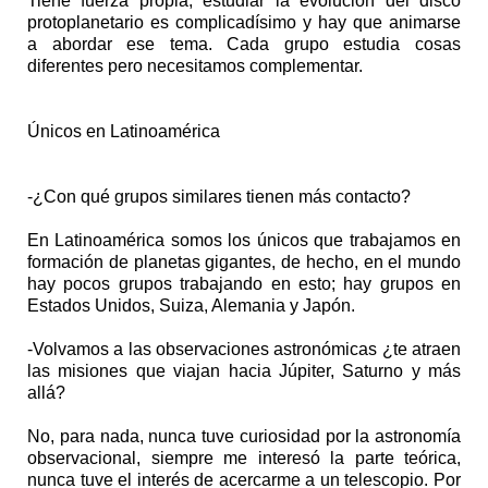
Tiene fuerza propia, estudiar la evolución del disco
protoplanetario es complicadísimo y hay que animarse
a abordar ese tema. Cada grupo estudia cosas
diferentes pero necesitamos complementar.
Únicos en Latinoamérica
-¿Con qué grupos similares tienen más contacto?
En Latinoamérica somos los únicos que trabajamos en
formación de planetas gigantes, de hecho, en el mundo
hay pocos grupos trabajando en esto; hay grupos en
Estados Unidos, Suiza, Alemania y Japón.
-Volvamos a las observaciones astronómicas ¿te atraen
las misiones que viajan hacia Júpiter, Saturno y más
allá?
No, para nada, nunca tuve curiosidad por la astronomía
observacional, siempre me interesó la parte teórica,
nunca tuve el interés de acercarme a un telescopio. Por