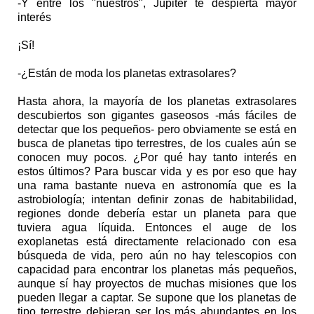
-Y entre los "nuestros", Júpiter te despierta mayor
interés
¡Sí!
-¿Están de moda los planetas extrasolares?
Hasta ahora, la mayoría de los planetas extrasolares
descubiertos son gigantes gaseosos -más fáciles de
detectar que los pequeños- pero obviamente se está en
busca de planetas tipo terrestres, de los cuales aún se
conocen muy pocos. ¿Por qué hay tanto interés en
estos últimos? Para buscar vida y es por eso que hay
una rama bastante nueva en astronomía que es la
astrobiología; intentan definir zonas de habitabilidad,
regiones donde debería estar un planeta para que
tuviera agua líquida. Entonces el auge de los
exoplanetas está directamente relacionado con esa
búsqueda de vida, pero aún no hay telescopios con
capacidad para encontrar los planetas más pequeños,
aunque sí hay proyectos de muchas misiones que los
pueden llegar a captar. Se supone que los planetas de
tipo terrestre debieran ser los más abundantes en los