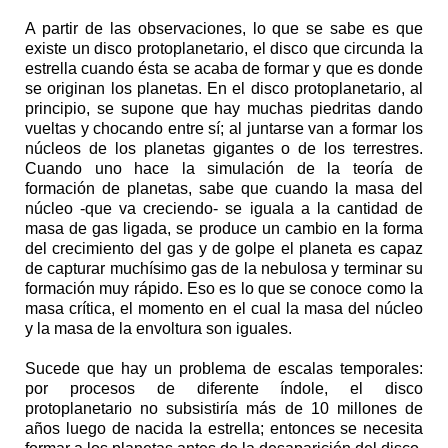
A partir de las observaciones, lo que se sabe es que
existe un disco protoplanetario, el disco que circunda la
estrella cuando ésta se acaba de formar y que es donde
se originan los planetas. En el disco protoplanetario, al
principio, se supone que hay muchas piedritas dando
vueltas y chocando entre sí; al juntarse van a formar los
núcleos de los planetas gigantes o de los terrestres.
Cuando uno hace la simulación de la teoría de
formación de planetas, sabe que cuando la masa del
núcleo -que va creciendo- se iguala a la cantidad de
masa de gas ligada, se produce un cambio en la forma
del crecimiento del gas y de golpe el planeta es capaz
de capturar muchísimo gas de la nebulosa y terminar su
formación muy rápido. Eso es lo que se conoce como la
masa crítica, el momento en el cual la masa del núcleo
y la masa de la envoltura son iguales.
Sucede que hay un problema de escalas temporales:
por procesos de diferente índole, el disco
protoplanetario no subsistiría más de 10 millones de
años luego de nacida la estrella; entonces se necesita