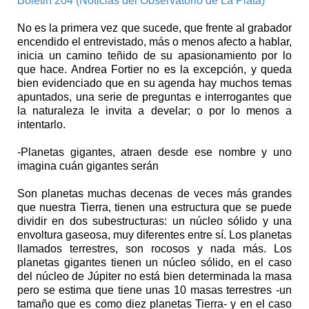
Boletin 204 (Noticias del Observatorio de La Plata)
No es la primera vez que sucede, que frente al grabador
encendido el entrevistado, más o menos afecto a hablar,
inicia un camino teñido de su apasionamiento por lo
que hace. Andrea Fortier no es la excepción, y queda
bien evidenciado que en su agenda hay muchos temas
apuntados, una serie de preguntas e interrogantes que
la naturaleza le invita a develar; o por lo menos a
intentarlo.
-Planetas gigantes, atraen desde ese nombre y uno
imagina cuán gigantes serán
Son planetas muchas decenas de veces más grandes
que nuestra Tierra, tienen una estructura que se puede
dividir en dos subestructuras: un núcleo sólido y una
envoltura gaseosa, muy diferentes entre sí. Los planetas
llamados terrestres, son rocosos y nada más. Los
planetas gigantes tienen un núcleo sólido, en el caso
del núcleo de Júpiter no está bien determinada la masa
pero se estima que tiene unas 10 masas terrestres -un
tamaño que es como diez planetas Tierra- y en el caso