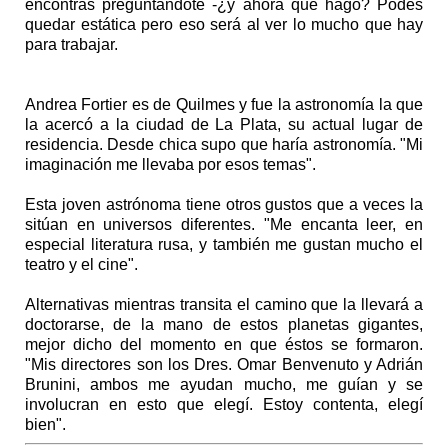
encontras preguntándote -¿y ahora qué hago? Podés
quedar estática pero eso será al ver lo mucho que hay
para trabajar.
Andrea Fortier es de Quilmes y fue la astronomía la que
la acercó a la ciudad de La Plata, su actual lugar de
residencia. Desde chica supo que haría astronomía. "Mi
imaginación me llevaba por esos temas".
Esta joven astrónoma tiene otros gustos que a veces la
sitúan en universos diferentes. "Me encanta leer, en
especial literatura rusa, y también me gustan mucho el
teatro y el cine".
Alternativas mientras transita el camino que la llevará a
doctorarse, de la mano de estos planetas gigantes,
mejor dicho del momento en que éstos se formaron.
"Mis directores son los Dres. Omar Benvenuto y Adrián
Brunini, ambos me ayudan mucho, me guían y se
involucran en esto que elegí. Estoy contenta, elegí
bien".