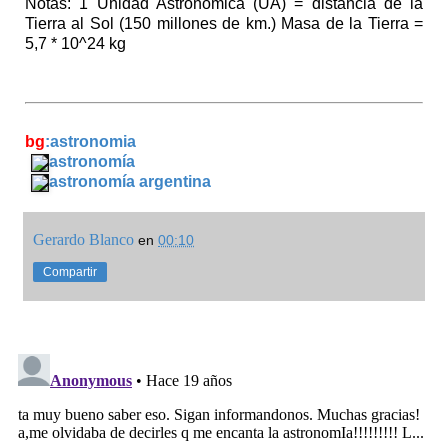
Notas: 1 Unidad Astronómica (UA) = distancia de la
Tierra al Sol (150 millones de km.) Masa de la Tierra =
5,7 * 10^24 kg
bg
:astronomia
astronomía
astronomía argentina
Gerardo Blanco
en
00:10
Compartir