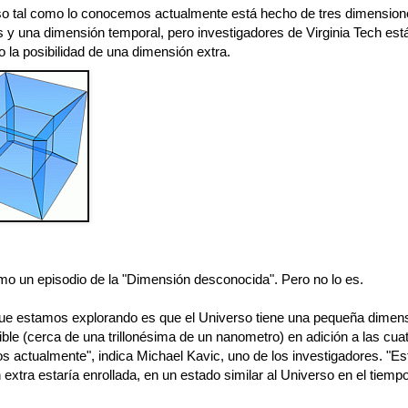
so tal como lo conocemos actualmente está hecho de tres dimensio
s y una dimensión temporal, pero investigadores de Virginia Tech est
 la posibilidad de una dimensión extra.
o un episodio de la "Dimensión desconocida". Pero no lo es.
que estamos explorando es que el Universo tiene una pequeña dimen
ble (cerca de una trillonésima de un nanometro) en adición a las cua
 actualmente", indica Michael Kavic, uno de los investigadores. "Es
extra estaría enrollada, en un estado similar al Universo en el tiempo