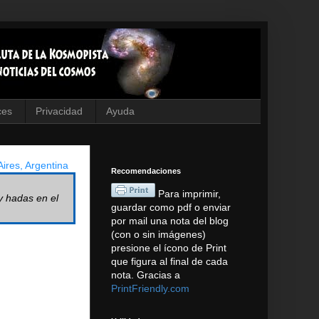
ces
Privacidad
Ayuda
ires, Argentina
Recomendaciones
Para imprimir,
y hadas en el
guardar como pdf o enviar
por mail una nota del blog
(con o sin imágenes)
presione el ícono de Print
que figura al final de cada
nota. Gracias a
PrintFriendly.com