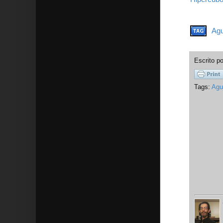
Agu
Escrito p
Tags:
Agu