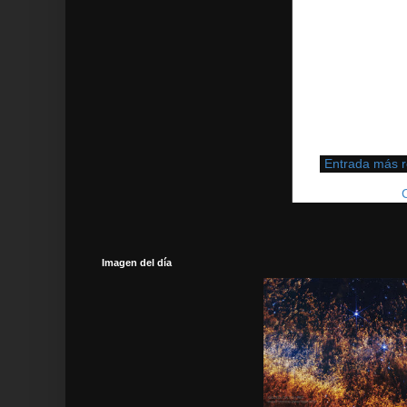
Entrada más r
Suscribirse a:
Imagen del día