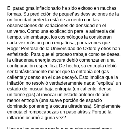
El paradigma inflacionario ha sido exitoso en muchas
formas. Su predicción de pequeñas desviaciones de la
uniformidad perfecta está de acuerdo con las
observaciones de variaciones de densidad en el
universo. Como una explicación para la asimetría del
tiempo, sin embargo, los cosmólogos la consideran
cada vez más un poco engañosa, por razones que
Roger Penrose de la Universidad de Oxford y otros han
enfatizado. Para que el proceso trabaje como se desea,
la ultradensa energía oscura debió comenzar en una
configuración específica. De hecho, su entropía debió
ser fantásticamente menor que la entropía del gas
caliente y denso en el que decayó. Esto implica que la
inflación no resolvió verdaderamente nada: "explica" un
estado de inusual baja entropía (un caliente, denso,
uniforme gas) al invocar un estado anterior de aún
menor entropía (una suave porción de espacio
dominado por energía oscura ultradensa). Simplemente
empuja el rompecabezas un paso atrás:¿Porqué la
inflación ocurrió alguna vez?