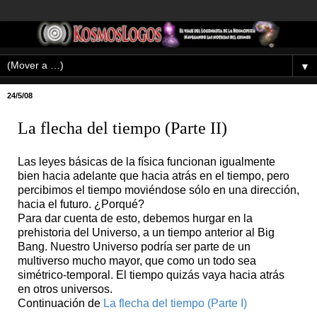
▼
24/5/08
La flecha del tiempo (Parte II)
Las leyes básicas de la física funcionan igualmente
bien hacia adelante que hacia atrás en el tiempo, pero
percibimos el tiempo moviéndose sólo en una dirección,
hacia el futuro. ¿Porqué?
Para dar cuenta de esto, debemos hurgar en la
prehistoria del Universo, a un tiempo anterior al Big
Bang. Nuestro Universo podría ser parte de un
multiverso mucho mayor, que como un todo sea
simétrico-temporal. El tiempo quizás vaya hacia atrás
en otros universos.
Continuación de
La flecha del tiempo (Parte I)