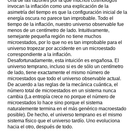
Una de las razones por la que muchos cosmólogos
invocan la inflación como una explicación de la
asimetría del tiempo es que la configuración inicial de la
energía oscura no parece tan improbable. Todo el
tiempo de la inflación, nuestro universo observable fue
menos de un centímetro de lado. Intuitivamente,
semejante pequeña región no tiene muchos
microestados, por lo que no es tan improbable para el
universo tropezar por accidente en un microestado
correspondiente a la inflación.
Desafortunadamente, esta intuición es engañosa. El
universo temprano, incluso si es de sólo un centímetro
de lado, tiene exactamente el mismo número de
microestados que todo el universo observable actual.
De acuerdo a las reglas de la mecánica cuántica, el
número total de microestados en un sistema nunca
cambia (La entropía crece no porque el número de
microestados lo hace sino porque el sistema
naturalemente termina en el más genérico macroestado
posible). De hecho, el universo temprano es el mismo
sistema físico que el universo tardío. Uno evoluciona
hacia el otro, después de todo.