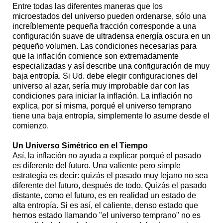
Entre todas las diferentes maneras que los
microestados del universo pueden ordenarse, sólo una
increíblemente pequeña fracción corresponde a una
configuración suave de ultradensa energía oscura en un
pequeño volumen. Las condiciones necesarias para
que la inflación comience son extremadamente
especializadas y así describe una configuración de muy
baja entropía. Si Ud. debe elegir configuraciones del
universo al azar, sería muy improbable dar con las
condiciones para iniciar la inflación. La inflación no
explica, por sí misma, porqué el universo temprano
tiene una baja entropía, simplemente lo asume desde el
comienzo.
Un Universo Simétrico en el Tiempo
Así, la inflación no ayuda a explicar porqué el pasado
es diferente del futuro. Una valiente pero simple
estrategia es decir: quizás el pasado muy lejano no sea
diferente del futuro, después de todo. Quizás el pasado
distante, como el futuro, es en realidad un estado de
alta entropía. Si es así, el caliente, denso estado que
hemos estado llamando "el universo temprano" no es