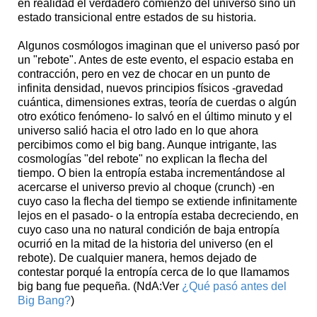
en realidad el verdadero comienzo del universo sino un
estado transicional entre estados de su historia.
Algunos cosmólogos imaginan que el universo pasó por
un "rebote". Antes de este evento, el espacio estaba en
contracción, pero en vez de chocar en un punto de
infinita densidad, nuevos principios físicos -gravedad
cuántica, dimensiones extras, teoría de cuerdas o algún
otro exótico fenómeno- lo salvó en el último minuto y el
universo salió hacia el otro lado en lo que ahora
percibimos como el big bang. Aunque intrigante, las
cosmologías "del rebote" no explican la flecha del
tiempo. O bien la entropía estaba incrementándose al
acercarse el universo previo al choque (crunch) -en
cuyo caso la flecha del tiempo se extiende infinitamente
lejos en el pasado- o la entropía estaba decreciendo, en
cuyo caso una no natural condición de baja entropía
ocurrió en la mitad de la historia del universo (en el
rebote). De cualquier manera, hemos dejado de
contestar porqué la entropía cerca de lo que llamamos
big bang fue pequeña. (NdA:Ver
¿Qué pasó antes del
Big Bang?
)