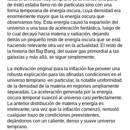
de éste) estaba lleno no de partículas sino con una
forma temporaria de energía oscura, cuya densidad era
enormemente mayor que la energía oscura que
observamos hoy. Esta energía causó la expansión del
universo a una tasa de aceleración fantástica, luego de
lo cual decayó hacia materia y radiación, dejando
detrás un pequeño resto de energía oscura que se está
haciendo relevante otra vez en la actualidad. El resto de
la historia del Big Bang, del suave gas primordial a las
galaxias y más allá, se sigue simplemente.
La motivación original para la inflación fue proveer una
robusta explicación para las afinadas condiciones en el
universo temprano -en particular, la notable uniformidad
de la densidad de la materia en regiones ampliamente
separadas. La aceleración generada por la energía
oscura temporal suavizó al universo casi perfectamente.
La anterior distribución de materia y energía es
irrelevante; una vez que la inflación comenzó, removió
cualquier trazo de condiciones preexistentes,
dejándonos con un caliente, denso y suave universo
temprano.