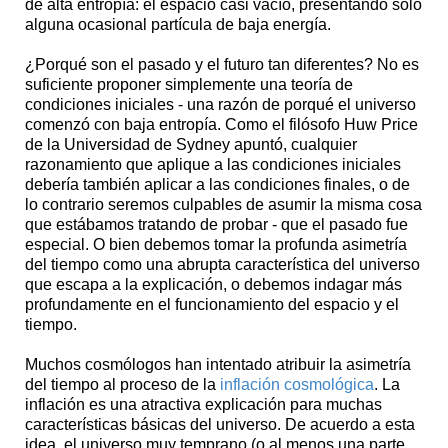
de alta entropía: el espacio casi vacío, presentando sólo
alguna ocasional partícula de baja energía.
¿Porqué son el pasado y el futuro tan diferentes? No es
suficiente proponer simplemente una teoría de
condiciones iniciales - una razón de porqué el universo
comenzó con baja entropía. Como el filósofo Huw Price
de la Universidad de Sydney apuntó, cualquier
razonamiento que aplique a las condiciones iniciales
debería también aplicar a las condiciones finales, o de
lo contrario seremos culpables de asumir la misma cosa
que estábamos tratando de probar - que el pasado fue
especial. O bien debemos tomar la profunda asimetría
del tiempo como una abrupta característica del universo
que escapa a la explicación, o debemos indagar más
profundamente en el funcionamiento del espacio y el
tiempo.
Muchos cosmólogos han intentado atribuir la asimetría
del tiempo al proceso de la
inflación cosmológica
. La
inflación es una atractiva explicación para muchas
características básicas del universo. De acuerdo a esta
idea, el universo muy temprano (o al menos una parte