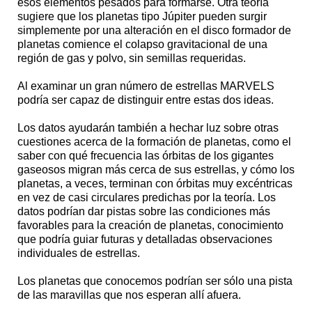
esos elementos pesados para formarse. Otra teoría
sugiere que los planetas tipo Júpiter pueden surgir
simplemente por una alteración en el disco formador de
planetas comience el colapso gravitacional de una
región de gas y polvo, sin semillas requeridas.
Al examinar un gran número de estrellas MARVELS
podría ser capaz de distinguir entre estas dos ideas.
Los datos ayudarán también a hechar luz sobre otras
cuestiones acerca de la formación de planetas, como el
saber con qué frecuencia las órbitas de los gigantes
gaseosos migran más cerca de sus estrellas, y cómo los
planetas, a veces, terminan con órbitas muy excéntricas
en vez de casi circulares predichas por la teoría. Los
datos podrían dar pistas sobre las condiciones más
favorables para la creación de planetas, conocimiento
que podría guiar futuras y detalladas observaciones
individuales de estrellas.
Los planetas que conocemos podrían ser sólo una pista
de las maravillas que nos esperan allí afuera.