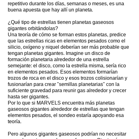
repetitivo durante los días, semanas o meses, es una
buena apuesta que hay allí un planeta.
¿Qué tipo de estrellas tienen planetas gaseosos
gigantes orbitándolas?
Una teoría de cómo se forman estos planetas, predice
que las estrellas ricas en elementos pesados como el
silicio, oxígeno y niquel deberían ser más probable que
tengan planetas gigantes. Imagine un disco de
formación planetaria alrededor de una estrella
semejante: el disco, como la estrella misma, sería rico
en elementos pesados. Esos elementos formarían
trozos de roca en el disco y esos trozos colisionarían y
fusionarían para crear "semillas planetarias" con la
suficiente gravedad para reunir gas alrededor y crecer
hasta ser gigantes.
Por lo que si MARVELS encuentra más planetas
gaseosos gigantes alrededor de estrellas que tengan
elementos pesados, el sondeo estaría apoyando esa
teoría.
Pero algunos gigantes gaseosos podrían no necesitar