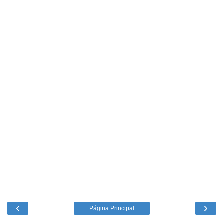
‹
›
Página Principal