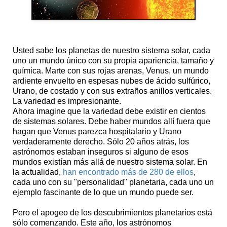
Usted sabe los planetas de nuestro sistema solar, cada
uno un mundo único con su propia apariencia, tamaño y
química. Marte con sus rojas arenas, Venus, un mundo
ardiente envuelto en espesas nubes de ácido sulfúrico,
Urano, de costado y con sus extraños anillos verticales.
La variedad es impresionante.
Ahora imagine que la variedad debe existir en cientos
de sistemas solares. Debe haber mundos allí fuera que
hagan que Venus parezca hospitalario y Urano
verdaderamente derecho. Sólo 20 años atrás, los
astrónomos estaban inseguros si alguno de esos
mundos existían más allá de nuestro sistema solar. En
la actualidad,
han encontrado más de 280 de ellos
,
cada uno con su "personalidad" planetaria, cada uno un
ejemplo fascinante de lo que un mundo puede ser.
Pero el apogeo de los descubrimientos planetarios está
sólo comenzando. Este año, los astrónomos