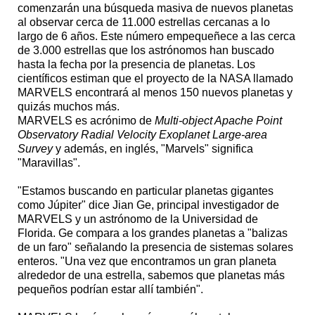
comenzarán una búsqueda masiva de nuevos planetas
al observar cerca de 11.000 estrellas cercanas a lo
largo de 6 años. Este número empequeñece a las cerca
de 3.000 estrellas que los astrónomos han buscado
hasta la fecha por la presencia de planetas. Los
científicos estiman que el proyecto de la NASA llamado
MARVELS encontrará al menos 150 nuevos planetas y
quizás muchos más.
MARVELS es acrónimo de
Multi-object Apache Point
Observatory Radial Velocity Exoplanet Large-area
Survey
y además, en inglés, "Marvels" significa
"Maravillas".
"Estamos buscando en particular planetas gigantes
como Júpiter" dice Jian Ge, principal investigador de
MARVELS y un astrónomo de la Universidad de
Florida. Ge compara a los grandes planetas a "balizas
de un faro" señalando la presencia de sistemas solares
enteros. "Una vez que encontramos un gran planeta
alrededor de una estrella, sabemos que planetas más
pequeños podrían estar allí también".