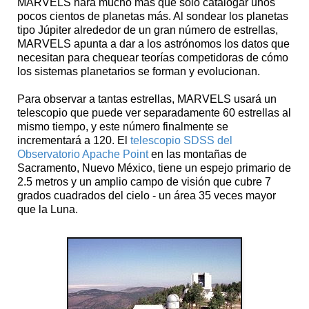
MARVELS hará mucho más que sólo catalogar unos
pocos cientos de planetas más. Al sondear los planetas
tipo Júpiter alrededor de un gran número de estrellas,
MARVELS apunta a dar a los astrónomos los datos que
necesitan para chequear teorías competidoras de cómo
los sistemas planetarios se forman y evolucionan.
Para observar a tantas estrellas, MARVELS usará un
telescopio que puede ver separadamente 60 estrellas al
mismo tiempo, y este número finalmente se
incrementará a 120. El
telescopio SDSS del
Observatorio Apache Point
en las montañas de
Sacramento, Nuevo México, tiene un espejo primario de
2.5 metros y un amplio campo de visión que cubre 7
grados cuadrados del cielo - un área 35 veces mayor
que la Luna.