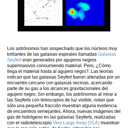
Los astrónomos han sospechado que los núcleos muy
brillantes de las galaxias espirales llamadas
Galaxias
Seyfert
eran generados por agujeros negros
supermasivos consumiendo material. Pero, ¿Cómo
llega el material hasta al agujero negro?. Las teorías
indican que las galaxias Seyfert fueron alteradas por un
encuentro cercano con galaxias vecinas, acercando
parte de su gas a los alcances gravitacionales del
agujero negro. Sin embargo, los astrónomos al mirar a
las Seyferts con telescopios de luz visible, notan que
sólo una pequeña fracción muestran alguna evidencia
de encuentros semejantes. Ahora, nuevas imágenes del
gas de hidrógeno en las galaxias Seyferts, realizadas
con el radiotelescopio
Very Large Array (VLA)
muestran