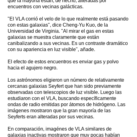
que la mayoría están, de hecho, alteradas por
encuentros con vecinas galácticas.
"El VLA corrió el velo de lo que realmente está pasando
con estas galaxias", dice Cheng-Yu Kuo, de la
Universidad de Virginia. "Al mirar el gas en estas
galaxias se muestra claramente que están
canibalizando a sus vecinas. Es un contraste dramático
con su apariencia en luz visible", añade.
El efecto de estos encuentros es enviar gas y polvo
hacia el agujero negro.
Los astrónomos eligieron un número de relativamente
cercanas galaxias Seyfert que han sido previamente
observadas con telescopios de luz visible. Luego las
estudiaron con el VLA, buscando específicamente
ondas de radio emitidas por átomos de hidrógeno. Las
imágenes mostraron que la gran mayoría de las
Seyferts eran alteradas por sus vecinas.
En comparación, imagénes de VLA similares de
galaxias inactivas mostraron que muy pocas habían