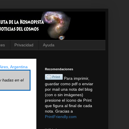
ces
Privacidad
Ayuda
ires, Argentina
Recomendaciones
Para imprimir,
y hadas en el
guardar como pdf o enviar
por mail una nota del blog
(con o sin imágenes)
presione el ícono de Print
que figura al final de cada
nota. Gracias a
PrintFriendly.com