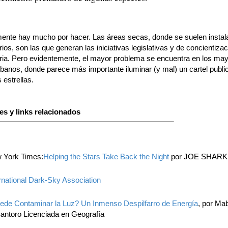
ente hay mucho por hacer. Las áreas secas, donde se suelen instala
ios, son las que generan las iniciativas legislativas y de concientiza
ria. Pero evidentemente, el mayor problema se encuentra en los ma
banos, donde parece más importante iluminar (y mal) un cartel public
 estrellas.
es y links relacionados
 York Times:
Helping the Stars Take Back the Night
por JOE SHAR
rnational Dark-Sky Association
ede Contaminar la Luz? Un Inmenso Despilfarro de Energía
, por Ma
antoro Licenciada en Geografía