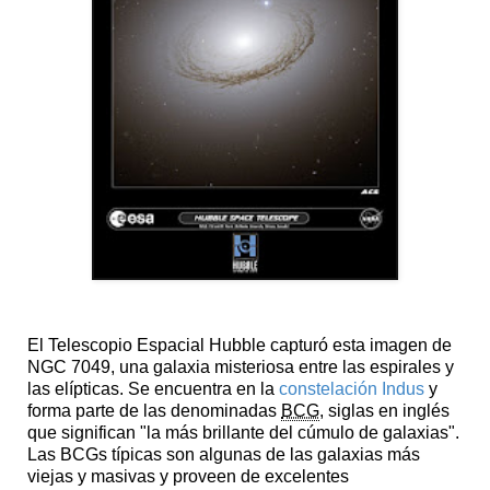
El Telescopio Espacial Hubble capturó esta imagen de
NGC 7049, una galaxia misteriosa entre las espirales y
las elípticas. Se encuentra en la
constelación Indus
y
forma parte de las denominadas
BCG
, siglas en inglés
que significan "la más brillante del cúmulo de galaxias".
Las BCGs típicas son algunas de las galaxias más
viejas y masivas y proveen de excelentes