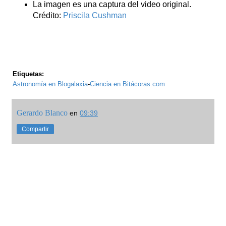
La imagen es una captura del video original.
Crédito:
Priscila Cushman
Etiquetas:
Astronomía en Blogalaxia
-
Ciencia en Bitácoras.com
Gerardo Blanco
en
09:39
Compartir