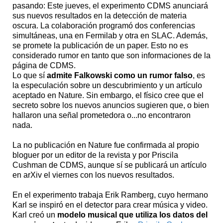
pasando: Este jueves, el experimento CDMS anunciará
sus nuevos resultados en la detección de materia
oscura. La colaboración programó dos conferencias
simultáneas, una en Fermilab y otra en SLAC. Además,
se promete la publicación de un paper. Esto no es
considerado rumor en tanto que son informaciones de la
página de CDMS.
Lo que sí
admite Falkowski como un rumor falso
, es
la especulación sobre un descubrimiento y un artículo
aceptado en Nature. Sin embargo, el físico cree que el
secreto sobre los nuevos anuncios sugieren que, o bien
hallaron una señal prometedora o...no encontraron
nada.
La no publicación en Nature fue confirmada al propio
bloguer por un editor de la revista y por Priscila
Cushman de CDMS, aunque sí se publicará un artículo
en arXiv el viernes con los nuevos resultados.
En el experimento trabaja Erik Ramberg, cuyo hermano
Karl se inspiró en el detector para crear música y video.
Karl creó un
modelo musical que utiliza los datos del