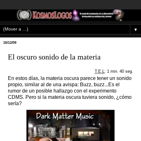
▼
16/12/09
El oscuro sonido de la materia
T.E.L
: 1 min. 40 seg.
En estos días, la materia oscura parece tener un sonido
propio, similar al de una avispa: Buzz, buzz...Es el
rumor de un posible hallazgo con el experimento
CDMS. Pero si la materia oscura tuviera sonido, ¿cómo
sería?