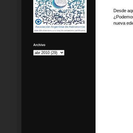
Desde aqu
¿Podemos 
nueva edi
Archivo