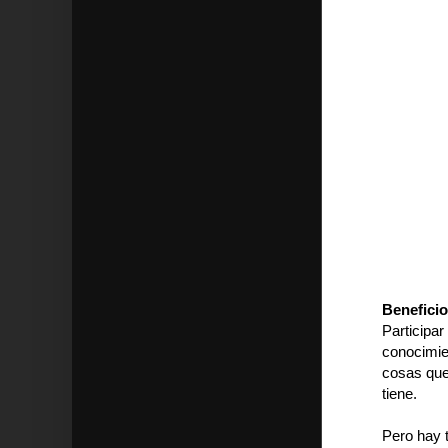
Beneficio
Participar
conocimie
cosas que
tiene.
Pero hay t