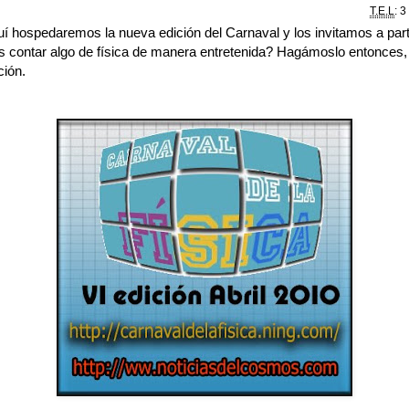
T.E.L
: 3
í hospedaremos la nueva edición del Carnaval y los invitamos a parti
contar algo de física de manera entretenida? Hagámoslo entonces,
ción.