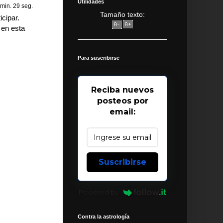
Utilidades
 min. 29 seg.
Tamaño texto:
cipar.
 en esta
Para suscribirse
Reciba nuevos
posteos por
email:
Suscribirse
Powered by
Contra la astrología