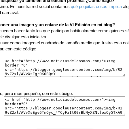
 hospedar yo también una edición próxima. ¿Cómo hago?
simo. En nuestra red social contamos
qué poquitas cosas implica
alo
l carnaval.
ner una imagen y un enlace de la VI Edición en mi blog?
 pueden hacer tanto los que participan habitualmente como quienes s
de divulgar esta iniciativa.
sar como imagen el cuadrado de tamaño medio que ilustra esta not
ar, con este código:
o, pero más pequeño, con este código: