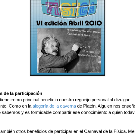
s de la participación
 tiene como principal beneficio nuestro regocijo personal al divulgar
nto. Como en la
alegoría de la caverna
de Platón. Alguien nos enseñó
 sabemos y es formidable compartir ese conocimiento a quien todaví
ambién otros beneficios de participar en el Carnaval de la Física. M