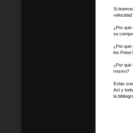
Si tiramo
velocidad
¿Por qué 
su compos
¿Por qué 
los Polos
¿Por qué 
mismo?
Estas son
Así y tod
la bibliog