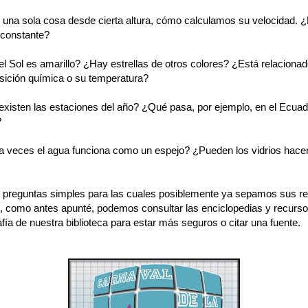
s una sola cosa desde cierta altura, cómo calculamos su velocidad. 
 constante?
el Sol es amarillo? ¿Hay estrellas de otros colores? ¿Está relaciona
ición química o su temperatura?
existen las estaciones del año? ¿Qué pasa, por ejemplo, en el Ecuad
?
a veces el agua funciona como un espejo? ¿Pueden los vidrios hacer
 preguntas simples para las cuales posiblemente ya sepamos sus r
o, como antes apunté, podemos consultar las enciclopedias y recurso
rafía de nuestra biblioteca para estar más seguros o citar una fuente.