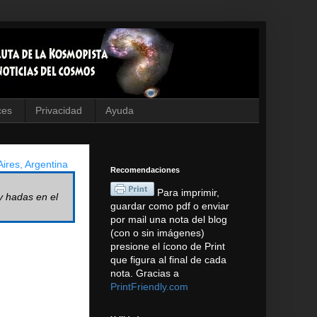
ces
Privacidad
Ayuda
ires, Argentina
Recomendaciones
Para imprimir,
y hadas en el
guardar como pdf o enviar
por mail una nota del blog
(con o sin imágenes)
presione el ícono de Print
que figura al final de cada
nota. Gracias a
PrintFriendly.com