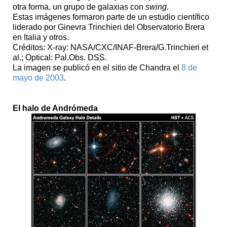
otra forma, un grupo de galaxias con
swing
.
Estas imágenes formaron parte de un estudio científico
liderado por Ginevra Trinchieri del Observatorio Brera
en Italia y otros.
Créditos: X-ray: NASA/CXC/INAF-Brera/G.Trinchieri et
al.; Optical: Pal.Obs. DSS.
La imagen se publicó en el sitio de Chandra el
8 de
mayo de 2003
.
El halo de Andrómeda