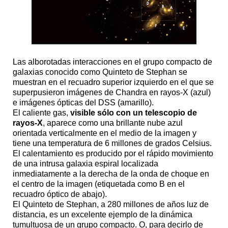
Las alborotadas interacciones en el grupo compacto de
galaxias conocido como Quinteto de Stephan se
muestran en el recuadro superior izquierdo en el que se
superpusieron imágenes de Chandra en rayos-X (azul)
e imágenes ópticas del DSS (amarillo).
El caliente gas,
visible sólo con un telescopio de
rayos-X
, aparece como una brillante nube azul
orientada verticalmente en el medio de la imagen y
tiene una temperatura de 6 millones de grados Celsius.
El calentamiento es producido por el rápido movimiento
de una intrusa galaxia espiral localizada
inmediatamente a la derecha de la onda de choque en
el centro de la imagen (etiquetada como B en el
recuadro óptico de abajo).
El Quinteto de Stephan, a 280 millones de años luz de
distancia, es un excelente ejemplo de la dinámica
tumultuosa de un grupo compacto. O, para decirlo de