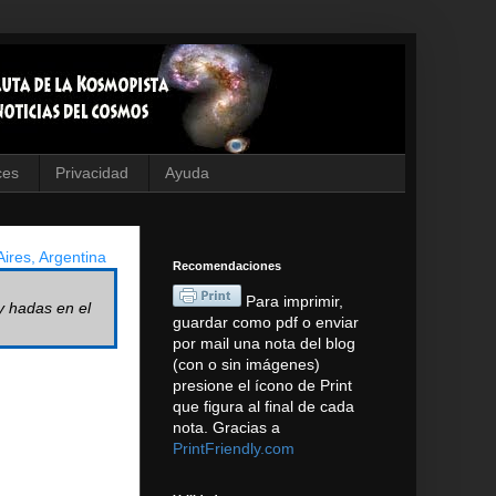
ces
Privacidad
Ayuda
ires, Argentina
Recomendaciones
Para imprimir,
y hadas en el
guardar como pdf o enviar
por mail una nota del blog
(con o sin imágenes)
presione el ícono de Print
que figura al final de cada
nota. Gracias a
PrintFriendly.com