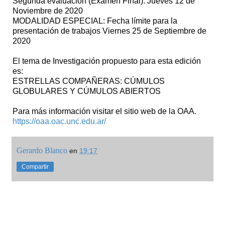
Segunda evaluación (Examen Final): Jueves 12 de
Noviembre de 2020
MODALIDAD ESPECIAL: Fecha límite para la
presentación de trabajos Viernes 25 de Septiembre de
2020
El tema de Investigación propuesto para esta edición
es:
ESTRELLAS COMPAÑERAS: CÚMULOS
GLOBULARES Y CÚMULOS ABIERTOS
Para más información visitar el sitio web de la OAA.
https://oaa.oac.unc.edu.ar/
Gerardo Blanco
en
19:17
Compartir