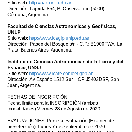
Sitio web:
http://oac.unc.edu.ar
Dirección: Laprida 854, B. Observatorio (5000),
Córdoba, Argentina.
Facultad de Ciencias Astronómicas y Geofísicas,
UNLP
Sitio web:
http://www.fcaglp.unlp.edu.ar
Dirección: Paseo del Bosque s/n - C.P.: B1900FWA, La
Plata, Buenos Aires, Argentina.
Instituto de Ciencias Astronómicas de la Tierra y del
Espacio, UNSJ
Sitio web:
http://www.icate.conicet.gob.ar
Dirección: Av España 1512 Sur – CP J5402DSP, San
Juan, Argentina.
FECHAS DE INSCRIPCIÓN
Fecha límite para la INSCRIPCIÓN (ambas
modalidades) Viernes 28 de Agosto de 2020
EVALUACIONES: Primera evaluación (Examen de
preselección): Lunes 7 de Septiembre de 2020