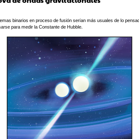
ova de ondas gravitacionales
temas binarios en proceso de fusión serían más usuales de lo pensa
sarse para medir la Constante de Hubble.