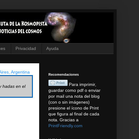
ces
Privacidad
Ayuda
ires, Argentina
Recomendaciones
Para imprimir,
y hadas en el
guardar como pdf o enviar
por mail una nota del blog
(con o sin imágenes)
presione el ícono de Print
que figura al final de cada
nota. Gracias a
PrintFriendly.com