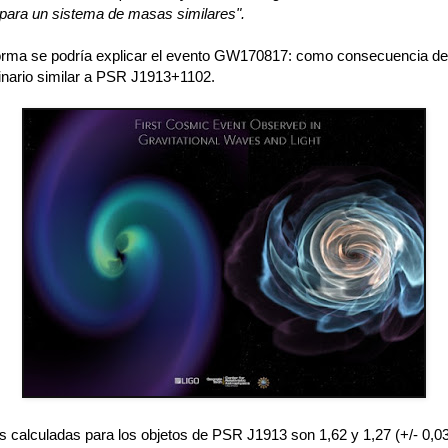
para un sistema de masas similares".
orma se podría explicar el evento GW170817: como consecuencia de
inario similar a PSR J1913+1102.
 calculadas para los objetos de PSR J1913 son 1,62 y 1,27 (+/- 0,