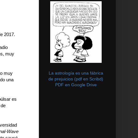
de 2017.
adio
os, muy
La astrología es una fábrica
ndo muy
de prejuicios (pdf en Scribd)
ndo una
PDF en Google Drive
púlsar es
 de
iversidad
ional-Wave
nto causó