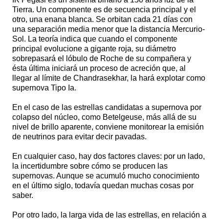
Tierra. Un componente es de secuencia principal y el
otro, una enana blanca. Se orbitan cada 21 días con
una separación media menor que la distancia Mercurio-
Sol. La teoría indica que cuando el componente
principal evolucione a gigante roja, su diámetro
sobrepasará el lóbulo de Roche de su compañera y
ésta última iniciará un proceso de acreción que, al
llegar al límite de Chandrasekhar, la hará explotar como
supernova Tipo Ia.
En el caso de las estrellas candidatas a supernova por
colapso del núcleo, como Betelgeuse, más allá de su
nivel de brillo aparente, conviene monitorear la emisión
de neutrinos para evitar decir pavadas.
En cualquier caso, hay dos factores claves: por un lado,
la incertidumbre sobre cómo se producen las
supernovas. Aunque se acumuló mucho conocimiento
en el último siglo, todavía quedan muchas cosas por
saber.
Por otro lado, la larga vida de las estrellas, en relación a