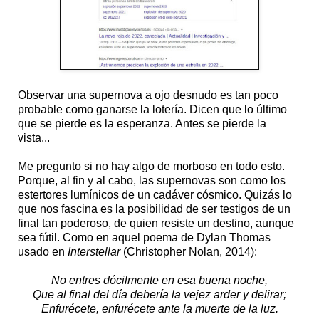
Observar una supernova a ojo desnudo es tan poco
probable como ganarse la lotería. Dicen que lo último
que se pierde es la esperanza. Antes se pierde la
vista...
Me pregunto si no hay algo de morboso en todo esto.
Porque, al fin y al cabo, las supernovas son como los
estertores lumínicos de un cadáver cósmico. Quizás lo
que nos fascina es la posibilidad de ser testigos de un
final tan poderoso, de quien resiste un destino, aunque
sea fútil. Como en aquel poema de Dylan Thomas
usado en
Interstellar
(Christopher Nolan, 2014):
No entres dócilmente en esa buena noche,
Que al final del día debería la vejez arder y delirar;
Enfurécete, enfurécete ante la muerte de la luz.