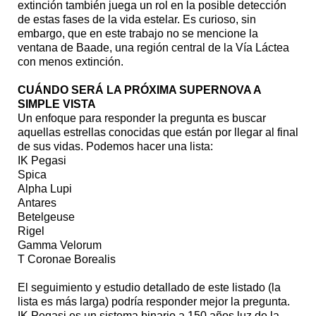
extinción también juega un rol en la posible detección
de estas fases de la vida estelar. Es curioso, sin
embargo, que en este trabajo no se mencione la
ventana de Baade, una región central de la Vía Láctea
con menos extinción.
CUÁNDO SERÁ LA PRÓXIMA SUPERNOVA A
SIMPLE VISTA
Un enfoque para responder la pregunta es buscar
aquellas estrellas conocidas que están por llegar al final
de sus vidas. Podemos hacer una lista:
IK Pegasi
Spica
Alpha Lupi
Antares
Betelgeuse
Rigel
Gamma Velorum
T Coronae Borealis
El seguimiento y estudio detallado de este listado (la
lista es más larga) podría responder mejor la pregunta.
IK Pegasi es un sistema binario a 150 años luz de la