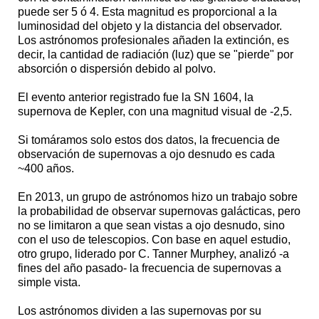
puede ser 5 ó 4. Esta magnitud es proporcional a la
luminosidad del objeto y la distancia del observador.
Los astrónomos profesionales añaden la extinción, es
decir, la cantidad de radiación (luz) que se "pierde" por
absorción o dispersión debido al polvo.
El evento anterior registrado fue la SN 1604, la
supernova de Kepler, con una magnitud visual de -2,5.
Si tomáramos solo estos dos datos, la frecuencia de
observación de supernovas a ojo desnudo es cada
~400 años.
En 2013, un grupo de astrónomos hizo un trabajo sobre
la probabilidad de observar supernovas galácticas, pero
no se limitaron a que sean vistas a ojo desnudo, sino
con el uso de telescopios. Con base en aquel estudio,
otro grupo, liderado por C. Tanner Murphey, analizó -a
fines del año pasado- la frecuencia de supernovas a
simple vista.
Los astrónomos dividen a las supernovas por su