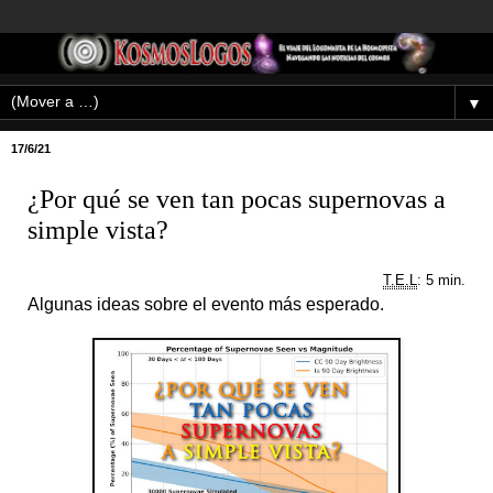
▼
17/6/21
¿Por qué se ven tan pocas supernovas a
simple vista?
T.E.L
: 5 min.
Algunas ideas sobre el evento más esperado.