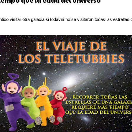
iempo que la edad del universo
tido visitar otra galaxia si todavía no se visitaron todas las estrellas 