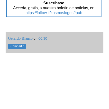
Suscríbase
Acceda, gratis, a nuestro boletín de noticias, en
https://follow.it/kosmoslogos?pub
Gerardo Blanco
en
00:30
Compartir