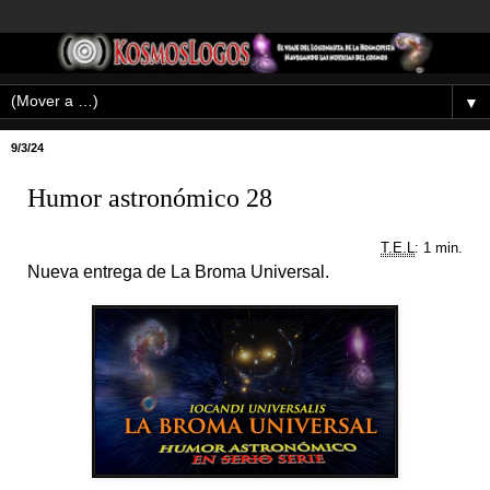
▼
9/3/24
Humor astronómico 28
T.E.L
: 1 min.
Nueva entrega de La Broma Universal.