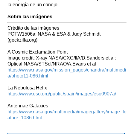
la energía de un conejo.
Sobre las imágenes
Crédito de las imágenes
POTW1506a: NASA & ESA & Judy Schmidt
(geckzilla.org)
A Cosmic Exclamation Point
Image credit: X-ray NASA/CXC/IfA/D.Sanders et al;
Optical NASA/STScI/NRAO/A.Evans et al
https://www.nasa.gov/mission_pages/chandra/multimedi
a/photo11-086.html
La Nebulosa Helix
https://www.eso.org/public/spain/images/eso0907a/
Antennae Galaxies
https://www.nasa.gov/multimedia/imagegallery/image_fe
ature_1086.html