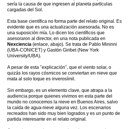
sería la causa de que ingresen al planeta partículas
cargadas del Sol.
Esta base científica no forma parte del relato original. Es
evidente que es una actualización asesorada. No es
una suposición mía. Lo dicen los científicos que
asesoraron al director, en una nota publicada en
Nexciencia
(enlace, abajo). Se trata de Pablo Mininni
(UBA-CONICET) y Gastón Giribet (New York
University/UBA).
A pesar de esta "explicación", que el viento solar, o
quizás los rayos cósmicos se conviertan en nieve que
mata al solo toque es inverosímil.
Sin embargo, es un elemento clave, que atrapa a la
audiencia porque quienes vivimos en esta parte del
mundo no conocemos la nieve en Buenos Aires, salvo
la caída de agua-nieve alguna vez. Los escenarios
recreados han sido muy bien logrados y es un punto de
partida interesante en el relato original.