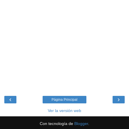
‹
›
Página Principal
Ver la versión web
Con tecnología de
Blogger
.