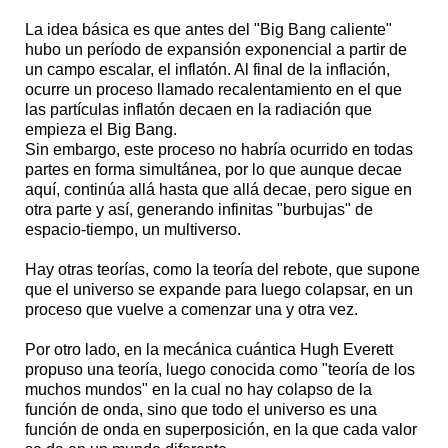
La idea básica es que antes del "Big Bang caliente"
hubo un período de expansión exponencial a partir de
un campo escalar, el inflatón. Al final de la inflación,
ocurre un proceso llamado recalentamiento en el que
las partículas inflatón decaen en la radiación que
empieza el Big Bang.
Sin embargo, este proceso no habría ocurrido en todas
partes en forma simultánea, por lo que aunque decae
aquí, continúa allá hasta que allá decae, pero sigue en
otra parte y así, generando infinitas "burbujas" de
espacio-tiempo, un multiverso.
Hay otras teorías, como la teoría del rebote, que supone
que el universo se expande para luego colapsar, en un
proceso que vuelve a comenzar una y otra vez.
Por otro lado, en la mecánica cuántica Hugh Everett
propuso una teoría, luego conocida como "teoría de los
muchos mundos" en la cual no hay colapso de la
función de onda, sino que todo el universo es una
función de onda en superposición, en la que cada valor