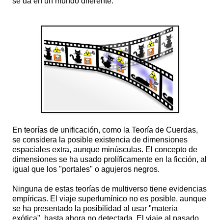
se da en un mundo diferente.
En teorías de unificación, como la Teoría de Cuerdas,
se considera la posible existencia de dimensiones
espaciales extra, aunque minúsculas. El concepto de
dimensiones se ha usado prolíficamente en la ficción, al
igual que los "portales" o agujeros negros.
Ninguna de estas teorías de multiverso tiene evidencias
empíricas. El viaje superlumínico no es posible, aunque
se ha presentado la posibilidad al usar "materia
exótica", hasta ahora no detectada. El viaje al pasado