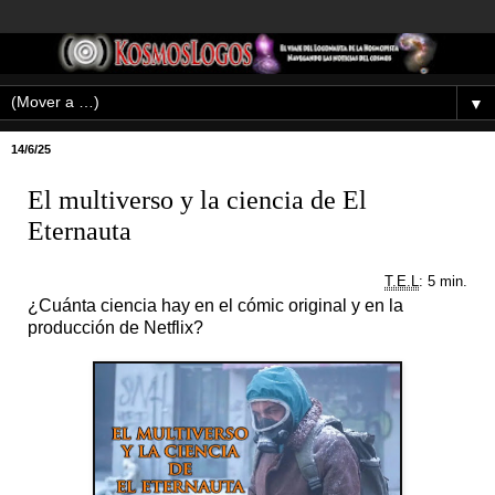
▼
14/6/25
El multiverso y la ciencia de El
Eternauta
T.E.L
: 5 min.
¿Cuánta ciencia hay en el cómic original y en la
producción de Netflix?