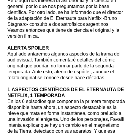
Pero aquí nos interesa la astronomía y la ciencia en
general, por lo que nos preguntamos por la base
científica. Por otro lado, se ha informado que el director
de la adaptación de El Eternauta para Netflix -Bruno
Stagnaro- consultó a dos astrofísicos argentinos.
Veamos entonces qué tiene de ciencia el original y la
versión fílmica.
ALERTA SPOILER
Aquí adelantaremos algunos aspectos de la trama del
audiovisual. También comentaré detalles del cómic
original que podrían no formar parte de la segunda
temporada. Ante esto, alerto de espóiler, aunque el
relato original se conoce desde hace décadas...
1-ASPECTOS CIENTÍFICOS DE EL ETERNAUTA DE
NETFLIX, 1 TEMPORADA
En los 6 episodios que componen la primera temporada
disponible hasta ahora, un aspecto destacable es la
nieve que mata en forma instantánea, como preludio a
una invasión alienígena. Uno de los personajes, Favalli,
intenta explicar que hay un cambio en el magnetismo
de la Tierra, detectado con sus aparatos. Y que esa