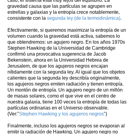
caso, el sistema está muy lejos del equilibrio. La
gravedad causa que las partículas se agrupen en
estrellas y galaxias y la entropía crece notablemente,
consistente con la
segunda ley (de la termodinámica)
.
Efectivamente, si queremos maximizar la entropía de un
volumen cuando la gravedad está activa, sabemos lo
que obtendremos: un agujero negro. En los años 1970s
Stephen Hawking de la Universidad de Cambridge
confirmó una provocativa sugerencia de Jacob
Bekenstein, ahora en la Universidad Hebrea de
Jerusalem, de que los agujeros negros encajan
nítidamente con la segunda ley. Al igual que los objetos
calientes que la segunda ley describía originalmente,
los agujeros negros emiten radiación y tienen entropía.
Un montón de entropía. Un agujero negro de un millón
de masas solares, como el que vive en el centro de
nuestra galaxia, tiene 100 veces la entropía de todas las
partículas ordinarias en el Universo observable.
(Ver:"
Stephen Hawking y los agujeros negros
")
Finalmente, incluso los agujeros negros se evaporan al
emitir la radiación de Hawking. Un agujero negro no