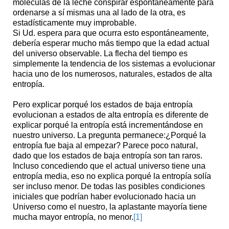
moléculas de la leche conspirar espontáneamente para
ordenarse a sí mismas una al lado de la otra, es
estadísticamente muy improbable.
Si Ud. espera para que ocurra esto espontáneamente,
debería esperar mucho más tiempo que la edad actual
del universo observable. La flecha del tiempo es
simplemente la tendencia de los sistemas a evolucionar
hacia uno de los numerosos, naturales, estados de alta
entropía.
Pero explicar porqué los estados de baja entropía
evolucionan a estados de alta entropía es diferente de
explicar porqué la entropía está incrementándose en
nuestro universo. La pregunta permanece:¿Porqué la
entropía fue baja al empezar? Parece poco natural,
dado que los estados de baja entropía son tan raros.
Incluso concediendo que el actual universo tiene una
entropía media, eso no explica porqué la entropía solía
ser incluso menor. De todas las posibles condiciones
iniciales que podrían haber evolucionado hacia un
Universo como el nuestro, la aplastante mayoría tiene
mucha mayor entropía, no menor.
[1]