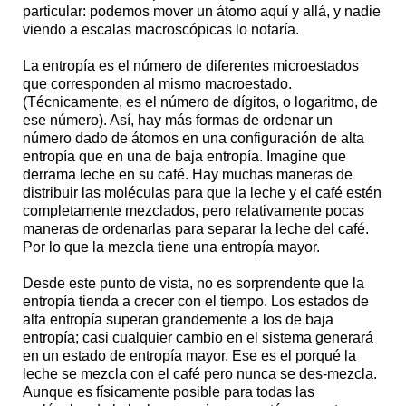
particular: podemos mover un átomo aquí y allá, y nadie
viendo a escalas macroscópicas lo notaría.
La entropía es el número de diferentes microestados
que corresponden al mismo macroestado.
(Técnicamente, es el número de dígitos, o logaritmo, de
ese número). Así, hay más formas de ordenar un
número dado de átomos en una configuración de alta
entropía que en una de baja entropía. Imagine que
derrama leche en su café. Hay muchas maneras de
distribuir las moléculas para que la leche y el café estén
completamente mezclados, pero relativamente pocas
maneras de ordenarlas para separar la leche del café.
Por lo que la mezcla tiene una entropía mayor.
Desde este punto de vista, no es sorprendente que la
entropía tienda a crecer con el tiempo. Los estados de
alta entropía superan grandemente a los de baja
entropía; casi cualquier cambio en el sistema generará
en un estado de entropía mayor. Ese es el porqué la
leche se mezcla con el café pero nunca se des-mezcla.
Aunque es físicamente posible para todas las