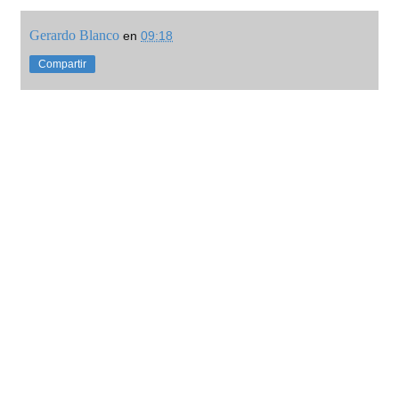
Gerardo Blanco
en
09:18
Compartir