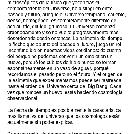
microscópicas de la física que yacen tras el
comportamiento del Universo, no distinguen entre
pasado y futuro, aunque el Universo temprano -caliente,
denso, homogéneo- es completamente diferente del
actual -frío, diluído, grumoso. El Universo comenzó
ordenadamente y se ha vuelto progresivamente más
desordenado desde entonces. La asimetría del tiempo,
la flecha que apunta del pasado al futuro, juega un rol
inconfundible en nuestras vidas cotidianas: da cuenta
del porqué no podemos convertir un omelet en un
huevo, porqué los cubitos de hielo nunca se forman
espontáneamente en un vaso de agua y porqué
recordamos el pasado pero no el futuro. Y el origen de
la asimetría que experimentamos puede ser rastreada
hasta el orden del Universo cerca del Big Bang. Cada
vez que rompes un huevo, estás haciendo cosmología
observacional.
La flecha del tiempo es posiblemente la característica
más llamativa del universo que los cosmólogos están
actualmente sin poder explicar.