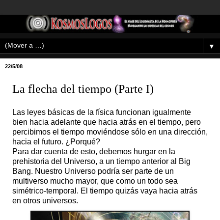
▼
22/5/08
La flecha del tiempo (Parte I)
Las leyes básicas de la física funcionan igualmente
bien hacia adelante que hacia atrás en el tiempo, pero
percibimos el tiempo moviéndose sólo en una dirección,
hacia el futuro. ¿Porqué?
Para dar cuenta de esto, debemos hurgar en la
prehistoria del Universo, a un tiempo anterior al Big
Bang. Nuestro Universo podría ser parte de un
multiverso mucho mayor, que como un todo sea
simétrico-temporal. El tiempo quizás vaya hacia atrás
en otros universos.