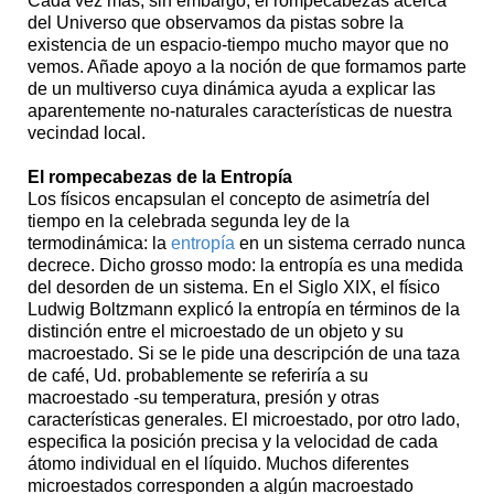
Cada vez más, sin embargo, el rompecabezas acerca
del Universo que observamos da pistas sobre la
existencia de un espacio-tiempo mucho mayor que no
vemos. Añade apoyo a la noción de que formamos parte
de un multiverso cuya dinámica ayuda a explicar las
aparentemente no-naturales características de nuestra
vecindad local.
El rompecabezas de la Entropía
Los físicos encapsulan el concepto de asimetría del
tiempo en la celebrada segunda ley de la
termodinámica: la
entropía
en un sistema cerrado nunca
decrece. Dicho grosso modo: la entropía es una medida
del desorden de un sistema. En el Siglo XIX, el físico
Ludwig Boltzmann explicó la entropía en términos de la
distinción entre el microestado de un objeto y su
macroestado. Si se le pide una descripción de una taza
de café, Ud. probablemente se referiría a su
macroestado -su temperatura, presión y otras
características generales. El microestado, por otro lado,
especifica la posición precisa y la velocidad de cada
átomo individual en el líquido. Muchos diferentes
microestados corresponden a algún macroestado