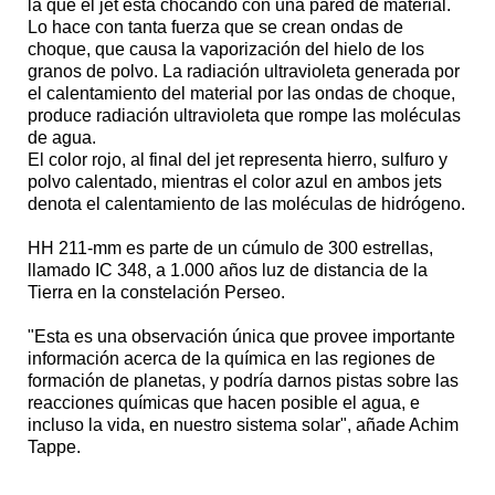
la que el jet está chocando con una pared de material.
Lo hace con tanta fuerza que se crean ondas de
choque, que causa la vaporización del hielo de los
granos de polvo. La radiación ultravioleta generada por
el calentamiento del material por las ondas de choque,
produce radiación ultravioleta que rompe las moléculas
de agua.
El color rojo, al final del jet representa hierro, sulfuro y
polvo calentado, mientras el color azul en ambos jets
denota el calentamiento de las moléculas de hidrógeno.
HH 211-mm es parte de un cúmulo de 300 estrellas,
llamado IC 348, a 1.000 años luz de distancia de la
Tierra en la constelación Perseo.
"Esta es una observación única que provee importante
información acerca de la química en las regiones de
formación de planetas, y podría darnos pistas sobre las
reacciones químicas que hacen posible el agua, e
incluso la vida, en nuestro sistema solar", añade Achim
Tappe.