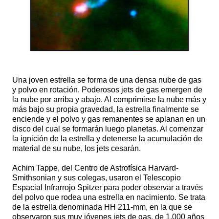
Una joven estrella se forma de una densa nube de gas
y polvo en rotación. Poderosos jets de gas emergen de
la nube por arriba y abajo. Al comprimirse la nube más y
más bajo su propia gravedad, la estrella finalmente se
enciende y el polvo y gas remanentes se aplanan en un
disco del cual se formarán luego planetas. Al comenzar
la ignición de la estrella y detenerse la acumulación de
material de su nube, los jets cesarán.
Achim Tappe, del Centro de Astrofísica Harvard-
Smithsonian y sus colegas, usaron el Telescopio
Espacial Infrarrojo Spitzer para poder observar a través
del polvo que rodea una estrella en nacimiento. Se trata
de la estrella denominada HH 211-mm, en la que se
observaron sus muy jóvenes jets de gas, de 1.000 años