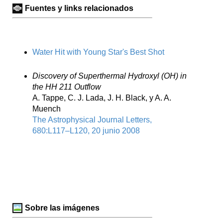
Fuentes y links relacionados
Water Hit with Young Star's Best Shot
Discovery of Superthermal Hydroxyl (OH) in
the HH 211 Outflow
A. Tappe, C. J. Lada, J. H. Black, y A. A.
Muench
The Astrophysical Journal Letters,
680:L117–L120, 20 junio 2008
Sobre las imágenes