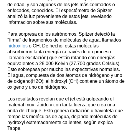
de edad, y son algunos de los jets más colimados o
enfocados, conocidos. El espectómetro de Spitzer
analizó la luz proveniente de estos jets, revelando
información sobre sus moléculas.
Para sorpresa de los astrónomos, Spitzer detectó la
"firma" de fragmentos de moléculas de agua, llamados
hidroxilos
o OH. De hecho, estas moléculas
absorbieron tanta energía (a través de un proceso
llamado excitación) que están rotando con energías
equivalentes a 28.000 Kelvin (27.700 grados Celsius).
Esto sobrepasa por mucho las expectativas normales.
El agua, compuesta de dos átomos de hidrógeno y uno
de oxígeno(H2O); el hidroxyl (OH) contiene un átomo de
oxígeno y uno de hidrógeno.
Los resultados revelan que el jet está golpeando el
material muy rápido y con tanta fuerza que crea una
onda de choque. Esto genera radiación ultravioleta que
rompe las moléculas de agua, dejando moléculas de
hydroxyl extremadamente calientes, según explica
Tappe.