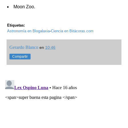
Moon Zoo.
Etiquetas:
Astronomía en Blogalaxia
-
Ciencia en Bitácoras.com
Gerardo Blanco
en
10:46
Compartir