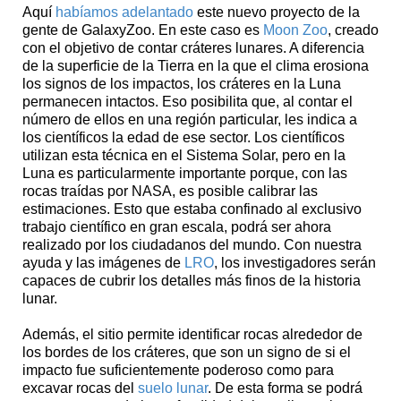
Aquí
habíamos adelantado
este nuevo proyecto de la
gente de GalaxyZoo. En este caso es
Moon Zoo
, creado
con el objetivo de contar cráteres lunares. A diferencia
de la superficie de la Tierra en la que el clima erosiona
los signos de los impactos, los cráteres en la Luna
permanecen intactos. Eso posibilita que, al contar el
número de ellos en una región particular, les indica a
los científicos la edad de ese sector. Los científicos
utilizan esta técnica en el Sistema Solar, pero en la
Luna es particularmente importante porque, con las
rocas traídas por NASA, es posible calibrar las
estimaciones. Esto que estaba confinado al exclusivo
trabajo científico en gran escala, podrá ser ahora
realizado por los ciudadanos del mundo. Con nuestra
ayuda y las imágenes de
LRO
, los investigadores serán
capaces de cubrir los detalles más finos de la historia
lunar.
Además, el sitio permite identificar rocas alrededor de
los bordes de los cráteres, que son un signo de si el
impacto fue suficientemente poderoso como para
excavar rocas del
suelo lunar
. De esta forma se podrá