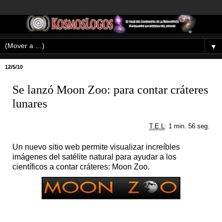
▼
12/5/10
Se lanzó Moon Zoo: para contar cráteres
lunares
T.E.L
: 1 min. 56 seg.
Un nuevo sitio web permite visualizar increíbles
imágenes del satélite natural para ayudar a los
científicos a contar cráteres: Moon Zoo.