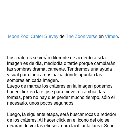
Moon Zoo: Crater Survey
de
The Zooniverse
en
Vimeo
.
Los cráteres se verán diferente de acuerdo a si la
imagen es de día, mediodía o tarde porque cambiarán
las sombras dramáticamente. Tendremos una ayuda
visual para indicarnos hacia dónde apuntan las
sombras en cada imagen.
Luego de marcar los cráteres en la imagen podemos
hacer click en la elipse para mover o cambiar las
formas, pero no hay que perder mucho tiempo, sólo el
necesario, unos pocos segundos.
Luego, la siguiente etapa, será buscar rocas alrededor
de los cráteres. Al hacer click en el ícono del ojo se
dejarán de ver las elipses, para facilitar la tarea. Si no