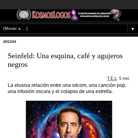
▼
20/12/24
Seinfeld: Una esquina, café y agujeros
negros
T.E.L
: 5 min.
La elusiva relación entre una sitcom, una canción pop,
una infusión oscura y el colapso de una estrella.