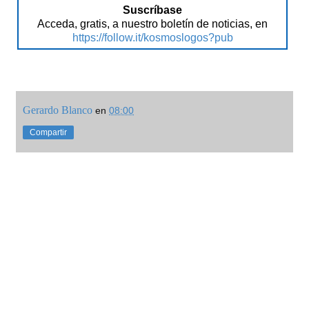
Suscríbase
Acceda, gratis, a nuestro boletín de noticias, en
https://follow.it/kosmoslogos?pub
Gerardo Blanco
en
08:00
Compartir