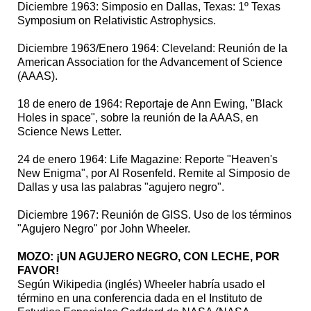
Diciembre 1963: Simposio en Dallas, Texas: 1º Texas
Symposium on Relativistic Astrophysics.
Diciembre 1963/Enero 1964: Cleveland: Reunión de la
American Association for the Advancement of Science
(AAAS).
18 de enero de 1964: Reportaje de Ann Ewing, "Black
Holes in space", sobre la reunión de la AAAS, en
Science News Letter.
24 de enero 1964: Life Magazine: Reporte "Heaven's
New Enigma", por Al Rosenfeld. Remite al Simposio de
Dallas y usa las palabras "agujero negro".
Diciembre 1967: Reunión de GISS. Uso de los términos
"Agujero Negro" por John Wheeler.
MOZO: ¡UN AGUJERO NEGRO, CON LECHE, POR
FAVOR!
Según Wikipedia (inglés) Wheeler habría usado el
término en una conferencia dada en el Instituto de