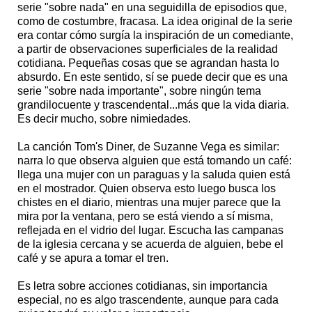
serie "sobre nada" en una seguidilla de episodios que,
como de costumbre, fracasa. La idea original de la serie
era contar cómo surgía la inspiración de un comediante,
a partir de observaciones superficiales de la realidad
cotidiana. Pequeñas cosas que se agrandan hasta lo
absurdo. En este sentido, sí se puede decir que es una
serie "sobre nada importante", sobre ningún tema
grandilocuente y trascendental...más que la vida diaria.
Es decir mucho, sobre nimiedades.
La canción Tom's Diner, de Suzanne Vega es similar:
narra lo que observa alguien que está tomando un café:
llega una mujer con un paraguas y la saluda quien está
en el mostrador. Quien observa esto luego busca los
chistes en el diario, mientras una mujer parece que la
mira por la ventana, pero se está viendo a sí misma,
reflejada en el vidrio del lugar. Escucha las campanas
de la iglesia cercana y se acuerda de alguien, bebe el
café y se apura a tomar el tren.
Es letra sobre acciones cotidianas, sin importancia
especial, no es algo trascendente, aunque para cada