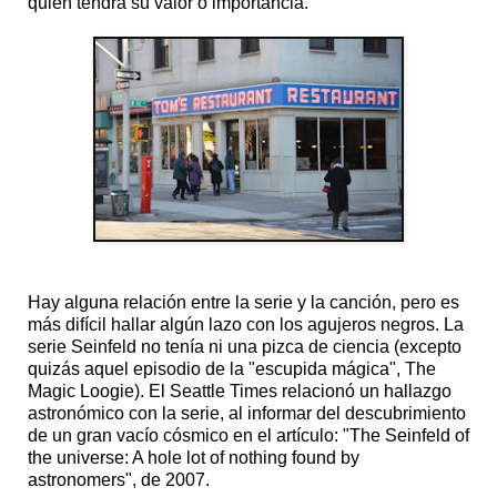
quien tendrá su valor o importancia.
Hay alguna relación entre la serie y la canción, pero es
más difícil hallar algún lazo con los agujeros negros. La
serie Seinfeld no tenía ni una pizca de ciencia (excepto
quizás aquel episodio de la "escupida mágica", The
Magic Loogie). El Seattle Times relacionó un hallazgo
astronómico con la serie, al informar del descubrimiento
de un gran vacío cósmico en el artículo: "The Seinfeld of
the universe: A hole lot of nothing found by
astronomers", de 2007.