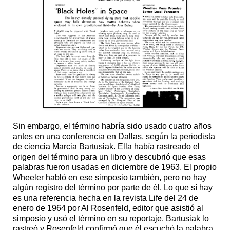
Sin embargo, el término habría sido usado cuatro años
antes en una conferencia en Dallas, según la periodista
de ciencia Marcia Bartusiak. Ella había rastreado el
origen del término para un libro y descubrió que esas
palabras fueron usadas en diciembre de 1963. El propio
Wheeler habló en ese simposio también, pero no hay
algún registro del término por parte de él. Lo que sí hay
es una referencia hecha en la revista Life del 24 de
enero de 1964 por Al Rosenfeld, editor que asistió al
simposio y usó el término en su reportaje. Bartusiak lo
rastreó y Rosenfeld confirmó que él escuchó la palabra