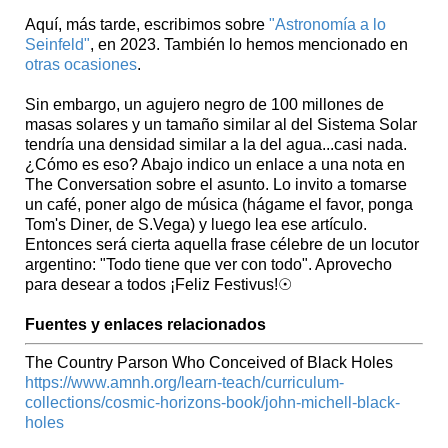
Aquí, más tarde, escribimos sobre
"Astronomía a lo
Seinfeld"
, en 2023. También lo hemos mencionado en
otras ocasiones
.
Sin embargo, un agujero negro de 100 millones de
masas solares y un tamaño similar al del Sistema Solar
tendría una densidad similar a la del agua...casi nada.
¿Cómo es eso? Abajo indico un enlace a una nota en
The Conversation sobre el asunto. Lo invito a tomarse
un café, poner algo de música (hágame el favor, ponga
Tom's Diner, de S.Vega) y luego lea ese artículo.
Entonces será cierta aquella frase célebre de un locutor
argentino: "Todo tiene que ver con todo". Aprovecho
para desear a todos ¡Feliz Festivus!☉
Fuentes y enlaces relacionados
The Country Parson Who Conceived of Black Holes
https://www.amnh.org/learn-teach/curriculum-
collections/cosmic-horizons-book/john-michell-black-
holes