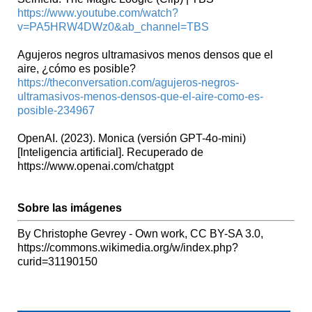
https://www.youtube.com/watch?
v=PA5HRW4DWz0&ab_channel=TBS
Agujeros negros ultramasivos menos densos que el
aire, ¿cómo es posible?
https://theconversation.com/agujeros-negros-
ultramasivos-menos-densos-que-el-aire-como-es-
posible-234967
OpenAI. (2023). Monica (versión GPT-4o-mini)
[Inteligencia artificial]. Recuperado de
https://www.openai.com/chatgpt
Sobre las imágenes
By Christophe Gevrey - Own work, CC BY-SA 3.0,
https://commons.wikimedia.org/w/index.php?
curid=31190150