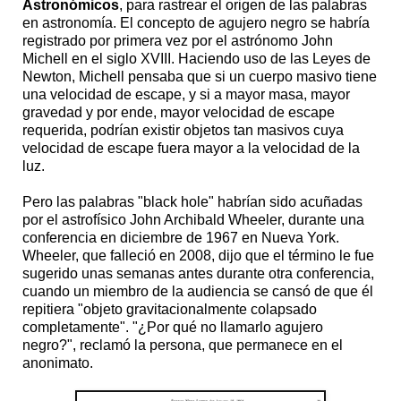
Astronómicos
, para rastrear el origen de las palabras
en astronomía. El concepto de agujero negro se habría
registrado por primera vez por el astrónomo John
Michell en el siglo XVIII. Haciendo uso de las Leyes de
Newton, Michell pensaba que si un cuerpo masivo tiene
una velocidad de escape, y si a mayor masa, mayor
gravedad y por ende, mayor velocidad de escape
requerida, podrían existir objetos tan masivos cuya
velocidad de escape fuera mayor a la velocidad de la
luz.
Pero las palabras "black hole" habrían sido acuñadas
por el astrofísico John Archibald Wheeler, durante una
conferencia en diciembre de 1967 en Nueva York.
Wheeler, que falleció en 2008, dijo que el término le fue
sugerido unas semanas antes durante otra conferencia,
cuando un miembro de la audiencia se cansó de que él
repitiera "objeto gravitacionalmente colapsado
completamente". "¿Por qué no llamarlo agujero
negro?", reclamó la persona, que permanece en el
anonimato.