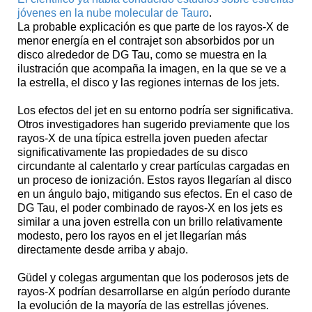
jóvenes en la nube molecular de Tauro
.
La probable explicación es que parte de los rayos-X de
menor energía en el contrajet son absorbidos por un
disco alrededor de DG Tau, como se muestra en la
ilustración que acompaña la imagen, en la que se ve a
la estrella, el disco y las regiones internas de los jets.
Los efectos del jet en su entorno podría ser significativa.
Otros investigadores han sugerido previamente que los
rayos-X de una típica estrella joven pueden afectar
significativamente las propiedades de su disco
circundante al calentarlo y crear partículas cargadas en
un proceso de ionización. Estos rayos llegarían al disco
en un ángulo bajo, mitigando sus efectos. En el caso de
DG Tau, el poder combinado de rayos-X en los jets es
similar a una joven estrella con un brillo relativamente
modesto, pero los rayos en el jet llegarían más
directamente desde arriba y abajo.
Güdel y colegas argumentan que los poderosos jets de
rayos-X podrían desarrollarse en algún período durante
la evolución de la mayoría de las estrellas jóvenes.