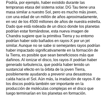
Podría, por ejemplo, haber existido durante las
tempranas etasa del sistema solar. DG Tau tiene una
masa similar a nuestro Sol, pero es mucho más joven,
con una edad de un millón de años aproximadamente,
en vez de los 4500 millones de años de nuestra estrella.
Dado que está rodeada de un disco donde los planetas
podrían estar formándose, esta nueva imagen de
Chandra sugiere que la primitiva Tierra y su entorno
podrían haber sido bañados en rayos-X por un jet
similar. Aunque no se sabe si semejantes rayos podrían
haber impactado significativamente en la formación de
la Tierra, es posible que sean beneficiosos más que
dañinos. Al ionizar el disco, los rayos-X podrían haber
generado turbulencia, que podría haber tenido un
sustancial efecto en la órbita de la joven Tierra,
posiblemente ayudando a prevenir una desastrosa
caída hacia el Sol. Aún más, la irradación de rayos-X de
los discos podría también ser importante en la
producción de moléculas complejas en el disco que
luego terminarían en los planetas en formación.