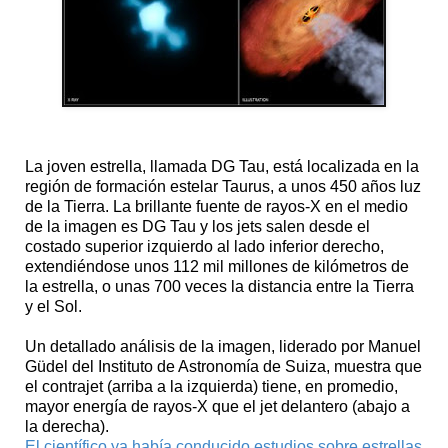
La joven estrella, llamada DG Tau, está localizada en la
región de formación estelar Taurus, a unos 450 años luz
de la Tierra. La brillante fuente de rayos-X en el medio
de la imagen es DG Tau y los jets salen desde el
costado superior izquierdo al lado inferior derecho,
extendiéndose unos 112 mil millones de kilómetros de
la estrella, o unas 700 veces la distancia entre la Tierra
y el Sol.
Un detallado análisis de la imagen, liderado por Manuel
Güdel del Instituto de Astronomía de Suiza, muestra que
el contrajet (arriba a la izquierda) tiene, en promedio,
mayor energía de rayos-X que el jet delantero (abajo a
la derecha).
El científico ya había conducido estudios sobre estrellas