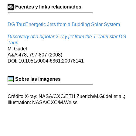
Fuentes y links relacionados
DG Tau:Energetic Jets from a Budding Solar System
Discovery of a bipolar X-ray jet from the T Tauri star DG
Tauri
M. Güdel
A&A 478, 797-807 (2008)
DOI: 10.1051/0004-6361:20078141
Sobre las imágenes
Crédito:X-ray: NASA/CXC/ETH Zuerich/M.Güdel et al.;
Illustration: NASA/CXC/M.Weiss