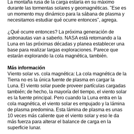
La montaña rusa de la carga estaría en su máximo
durante las tormentas solares y geomagnéticas. "Ese es
un momento muy dinámico para la sábana de plasma y
necesitamos estudiar qué ocurre entonces", agrega.
¿Qué ocurre entonces? La próxima generación de
astronautas van a saberlo. NASA está retornando a la
Luna en las próximas décadas y planea establecer una
base para realizar largas exploraciones. Parece que
estarán explorando la cola magnética, también.
Más información
Viento solar vs. cola magnética: La cola magnética de la
Tierra no es la única fuente de plasma en cargar la
Luna. El viento solar puede proveer partículas cargadas
también; de hecho, la mayoría del tiempo, el viento solar
es la fuente principal. Pero cuando la Luna entra en la
cola magnética, el viento solar es empujado y la lámina
de plasma predomina. Esta lámina de plasma es unas
10 veces más caliente que el viento solar y eso le da
más fuerza para alterar el balance de carga en la
superficie lunar.