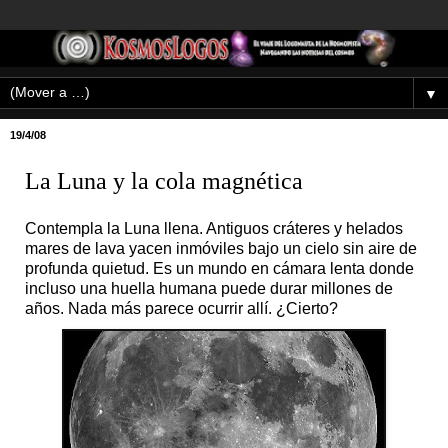
▼
19/4/08
La Luna y la cola magnética
Contempla la Luna llena. Antiguos cráteres y helados
mares de lava yacen inmóviles bajo un cielo sin aire de
profunda quietud. Es un mundo en cámara lenta donde
incluso una huella humana puede durar millones de
años. Nada más parece ocurrir allí. ¿Cierto?