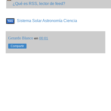
¿Qué es RSS, lector de feed?
Sistema Solar
Astronomía
Ciencia
Gerardo Blanco
en
00:01
Compartir