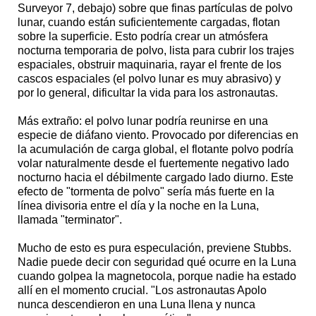
Surveyor 7, debajo) sobre que finas partículas de polvo
lunar, cuando están suficientemente cargadas, flotan
sobre la superficie. Esto podría crear un atmósfera
nocturna temporaria de polvo, lista para cubrir los trajes
espaciales, obstruir maquinaria, rayar el frente de los
cascos espaciales (el polvo lunar es muy abrasivo) y
por lo general, dificultar la vida para los astronautas.
Más extraño: el polvo lunar podría reunirse en una
especie de diáfano viento. Provocado por diferencias en
la acumulación de carga global, el flotante polvo podría
volar naturalmente desde el fuertemente negativo lado
nocturno hacia el débilmente cargado lado diurno. Este
efecto de "tormenta de polvo" sería más fuerte en la
línea divisoria entre el día y la noche en la Luna,
llamada "terminator".
Mucho de esto es pura especulación, previene Stubbs.
Nadie puede decir con seguridad qué ocurre en la Luna
cuando golpea la magnetocola, porque nadie ha estado
allí en el momento crucial. "Los astronautas Apolo
nunca descendieron en una Luna llena y nunca