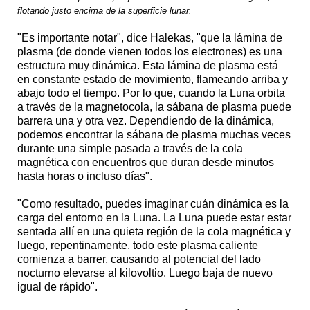
flotando justo encima de la superficie lunar.
"Es importante notar", dice Halekas, "que la lámina de
plasma (de donde vienen todos los electrones) es una
estructura muy dinámica. Esta lámina de plasma está
en constante estado de movimiento, flameando arriba y
abajo todo el tiempo. Por lo que, cuando la Luna orbita
a través de la magnetocola, la sábana de plasma puede
barrera una y otra vez. Dependiendo de la dinámica,
podemos encontrar la sábana de plasma muchas veces
durante una simple pasada a través de la cola
magnética con encuentros que duran desde minutos
hasta horas o incluso días".
"Como resultado, puedes imaginar cuán dinámica es la
carga del entorno en la Luna. La Luna puede estar estar
sentada allí en una quieta región de la cola magnética y
luego, repentinamente, todo este plasma caliente
comienza a barrer, causando al potencial del lado
nocturno elevarse al kilovoltio. Luego baja de nuevo
igual de rápido".