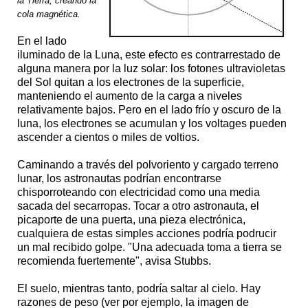
la Tierra, creando la
cola magnética.
En el lado
iluminado de la Luna, este efecto es contrarrestado de
alguna manera por la luz solar: los fotones ultravioletas
del Sol quitan a los electrones de la superficie,
manteniendo el aumento de la carga a niveles
relativamente bajos. Pero en el lado frío y oscuro de la
luna, los electrones se acumulan y los voltages pueden
ascender a cientos o miles de voltios.
Caminando a través del polvoriento y cargado terreno
lunar, los astronautas podrían encontrarse
chisporroteando con electricidad como una media
sacada del secarropas. Tocar a otro astronauta, el
picaporte de una puerta, una pieza electrónica,
cualquiera de estas simples acciones podría podrucir
un mal recibido golpe. "Una adecuada toma a tierra se
recomienda fuertemente", avisa Stubbs.
El suelo, mientras tanto, podría saltar al cielo. Hay
razones de peso (ver por ejemplo, la imagen de