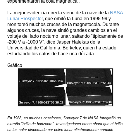
experimentaron la cola magnética".
La mejor evidencia directa viene de la nave de la
NASA
Lunar Prospector
, que orbitó la Luna en 1998-99 y
monitoreó muchos cruces de la magnetocola. Durante
algunos cruces, la nave sintió grandes cambios en el
voltaje del lado nocturno lunar, saltando "típicamente de
-200 V a -1000 V", dice Jasper Halekas de la
Universidad de California, Berkeley, quien ha estado
estudiando los datos de hace una década.
Gráfico
En 1968, en muchas ocasiones, Surveyor 7 de NASA fotografió un
extraño "brillo de horizonte". Investigadores creen ahora que el brillo
es luz solar dispersada por polvo lunar eléctricamente cargado,