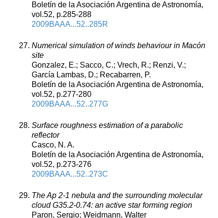
Boletín de la Asociación Argentina de Astronomía,
vol.52, p.285-288
2009BAAA...52..285R
Numerical simulation of winds behaviour in Macón
site
Gonzalez, E.; Sacco, C.; Vrech, R.; Renzi, V.;
García Lambas, D.; Recabarren, P.
Boletín de la Asociación Argentina de Astronomía,
vol.52, p.277-280
2009BAAA...52..277G
Surface roughness estimation of a parabolic
reflector
Casco, N. A.
Boletín de la Asociación Argentina de Astronomía,
vol.52, p.273-276
2009BAAA...52..273C
The Ap 2-1 nebula and the surrounding molecular
cloud G35.2-0.74: an active star forming region
Paron, Sergio; Weidmann, Walter