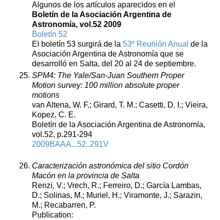
Algunos de los artículos aparecidos en el
Boletín de la Asociación Argentina de
Astronomía, vol.52 2009
Boletín 52
El boletín 53 surgirá de la
53º Reunión Anual
de la
Asociación Argentina de Astronomía que se
desarrolló en Salta, del 20 al 24 de septiembre.
SPM4: The Yale/San-Juan Southern Proper
Motion survey: 100 million absolute proper
motions
van Altena, W. F.; Girard, T. M.; Casetti, D. I.; Vieira,
Kopez, C. E.
Boletín de la Asociación Argentina de Astronomía,
vol.52, p.291-294
2009BAAA...52..291V
Caracterización astronómica del sitio Cordón
Macón en la provincia de Salta
Renzi, V.; Vrech, R.; Ferreiro, D.; García Lambas,
D.; Solinas, M.; Muriel, H.; Viramonte, J.; Sarazin,
M.; Recabarren, P.
Publication: