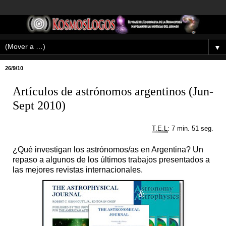
▼
26/9/10
Artículos de astrónomos argentinos (Jun-
Sept 2010)
T.E.L
: 7 min. 51 seg.
¿Qué investigan los astrónomos/as en Argentina? Un
repaso a algunos de los últimos trabajos presentados a
las mejores revistas internacionales.