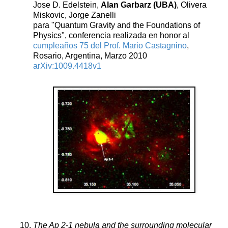
Jose D. Edelstein,
Alan Garbarz (UBA)
, Olivera
Miskovic, Jorge Zanelli
para "Quantum Gravity and the Foundations of
Physics", conferencia realizada en honor al
cumpleaños 75 del Prof. Mario Castagnino
,
Rosario, Argentina, Marzo 2010
arXiv:1009.4418v1
The Ap 2-1 nebula and the surrounding molecular