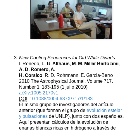
New Cooling Sequences for Old White Dwarfs
I. Renedo,
L. G. Althaus, M. M. Miller Bertolami,
A. D. Romero, A.
H. Corsico
, R. D. Rohrmann, E. Garcia-Berro
2010 The Astrophysical Journal, Volume 717,
Number 1, 183-195 (1 julio 2010)
arXiv:1005.2170v1
DOI
:
10.1088/0004-637X/717/1/183
El mismo grupo de investigadores del artículo
anterior (que forman el grupo de
evolución estelar
y pulsaciones
de UNLP), junto con dos españoles.
Aquí presentan cálculos de la evolución de
enanas blancas ricas en hidrógeno a través de