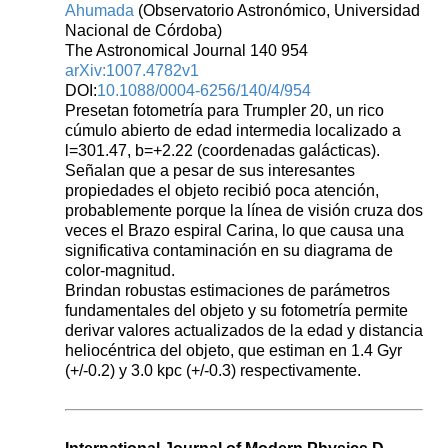
Ahumada
(Observatorio Astronómico, Universidad
Nacional de Córdoba)
The Astronomical Journal 140 954
arXiv:1007.4782v1
DOI:
10.1088/0004-6256/140/4/954
Presetan fotometría para Trumpler 20, un rico
cúmulo abierto de edad intermedia localizado a
l=301.47, b=+2.22 (coordenadas galácticas).
Señalan que a pesar de sus interesantes
propiedades el objeto recibió poca atención,
probablemente porque la línea de visión cruza dos
veces el Brazo espiral Carina, lo que causa una
significativa contaminación en su diagrama de
color-magnitud.
Brindan robustas estimaciones de parámetros
fundamentales del objeto y su fotometría permite
derivar valores actualizados de la edad y distancia
heliocéntrica del objeto, que estiman en 1.4 Gyr
(+/-0.2) y 3.0 kpc (+/-0.3) respectivamente.