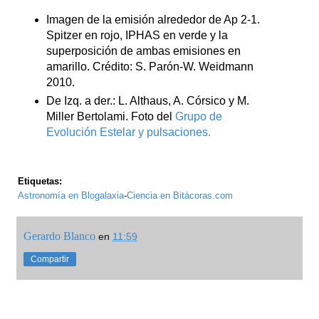
Imagen de la emisión alrededor de Ap 2-1.
Spitzer en rojo, IPHAS en verde y la
superposición de ambas emisiones en
amarillo. Crédito: S. Parón-W. Weidmann
2010.
De Izq. a der.: L. Althaus, A. Córsico y M.
Miller Bertolami. Foto del
Grupo de
Evolución Estelar y pulsaciones.
Etiquetas:
Astronomía en Blogalaxia
-
Ciencia en Bitácoras.com
Gerardo Blanco
en
11:59
Compartir