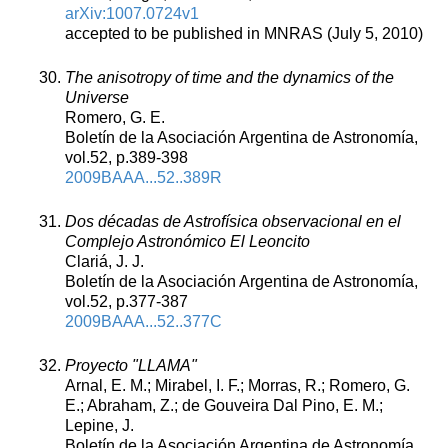
arXiv:1007.0724v1
accepted to be published in MNRAS (July 5, 2010)
The anisotropy of time and the dynamics of the
Universe
Romero, G. E.
Boletín de la Asociación Argentina de Astronomía,
vol.52, p.389-398
2009BAAA...52..389R
Dos décadas de Astrofísica observacional en el
Complejo Astronómico El Leoncito
Clariá, J. J.
Boletín de la Asociación Argentina de Astronomía,
vol.52, p.377-387
2009BAAA...52..377C
Proyecto "LLAMA"
Arnal, E. M.; Mirabel, I. F.; Morras, R.; Romero, G.
E.; Abraham, Z.; de Gouveira Dal Pino, E. M.;
Lepine, J.
Boletín de la Asociación Argentina de Astronomía,