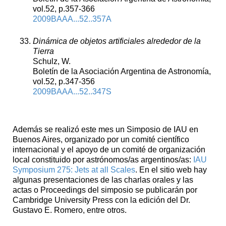
vol.52, p.357-366
2009BAAA...52..357A
Dinámica de objetos artificiales alrededor de la
Tierra
Schulz, W.
Boletín de la Asociación Argentina de Astronomía,
vol.52, p.347-356
2009BAAA...52..347S
Además se realizó este mes un Simposio de IAU en
Buenos Aires, organizado por un comité científico
internacional y el apoyo de un comité de organización
local constituido por astrónomos/as argentinos/as:
IAU
Symposium 275: Jets at all Scales
. En el sitio web hay
algunas presentaciones de las charlas orales y las
actas o Proceedings del simposio se publicarán por
Cambridge University Press con la edición del Dr.
Gustavo E. Romero, entre otros.