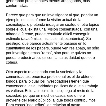
generando profesionales menos arriesgados, más
conformistas.
Parece que para que un investigador al que, por dar un
ejemplo, no le conforme la visión actual de la
cosmología, o pretenda indagar en cualquier otro tópico
sobre el cual exista una "visión consensuada" con una
mirada diferente, puede resultarle difícil conseguir
estímulo (académico, institucional, económico). Su
prestigio, que parece actualmente basarse en lo
cuantitativo de los papers, puede venirse abajo, no sólo
por investigar temas "raros", sino porque quizás no
pueda producir artículos con tanta asiduidad que otro
colega.
Otro aspecto relacionado con la sociedad y la
comunidad astronómica profesional es el de obtener
fondos, para lo cual los investigadores tienen que
convencer a las autoridades políticas de que su trabajo
es valioso. Esto, al mismo tiempo, llega al resto de la
sociedad, porque en muchos casos, ese dinero
proviene del erario público, al que todos contribuimos.
Para cosas "pequeñas", en relación al gasto