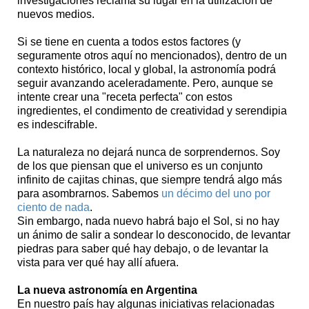
investigaciones reclama su lugar en la utilización de
nuevos medios.
Si se tiene en cuenta a todos estos factores (y
seguramente otros aquí no mencionados), dentro de un
contexto histórico, local y global, la astronomía podrá
seguir avanzando aceleradamente. Pero, aunque se
intente crear una "receta perfecta" con estos
ingredientes, el condimento de creatividad y serendipia
es indescifrable.
La naturaleza no dejará nunca de sorprendernos. Soy
de los que piensan que el universo es un conjunto
infinito de cajitas chinas, que siempre tendrá algo más
para asombrarnos. Sabemos
un décimo del uno por
ciento de nada
.
Sin embargo, nada nuevo habrá bajo el Sol, si no hay
un ánimo de salir a sondear lo desconocido, de levantar
piedras para saber qué hay debajo, o de levantar la
vista para ver qué hay allí afuera.
La nueva astronomía en Argentina
En nuestro país hay algunas iniciativas relacionadas