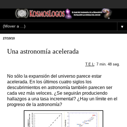
▼
27/10/10
Una astronomía acelerada
T.E.L
: 7 min. 48 seg.
No sólo la expansión del universo parece estar
acelerada. En los últimos cuatro siglos los
descubrimientos en astronomía también parecen ser
cada vez más veloces. ¿Se seguirán produciendo
hallazgos a una tasa incremental? ¿Hay un límite en el
progreso de la astronomía?