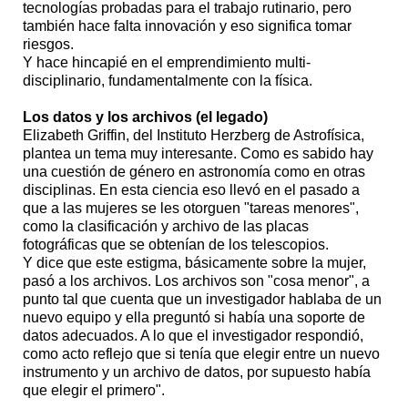
tecnologías probadas para el trabajo rutinario, pero
también hace falta innovación y eso significa tomar
riesgos.
Y hace hincapié en el emprendimiento multi-
disciplinario, fundamentalmente con la física.
Los datos y los archivos (el legado)
Elizabeth Griffin, del Instituto Herzberg de Astrofísica,
plantea un tema muy interesante. Como es sabido hay
una cuestión de género en astronomía como en otras
disciplinas. En esta ciencia eso llevó en el pasado a
que a las mujeres se les otorguen "tareas menores",
como la clasificación y archivo de las placas
fotográficas que se obtenían de los telescopios.
Y dice que este estigma, básicamente sobre la mujer,
pasó a los archivos. Los archivos son "cosa menor", a
punto tal que cuenta que un investigador hablaba de un
nuevo equipo y ella preguntó si había una soporte de
datos adecuados. A lo que el investigador respondió,
como acto reflejo que si tenía que elegir entre un nuevo
instrumento y un archivo de datos, por supuesto había
que elegir el primero".