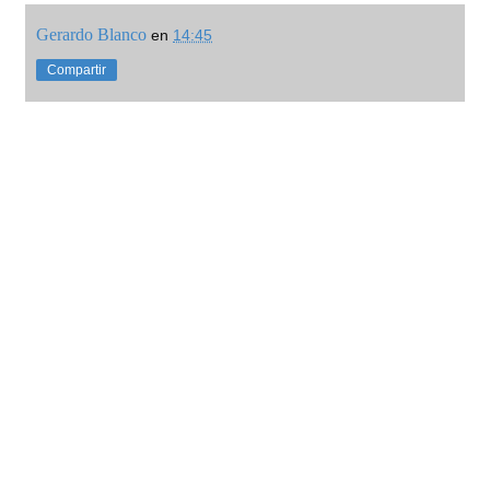
Gerardo Blanco
en
14:45
Compartir