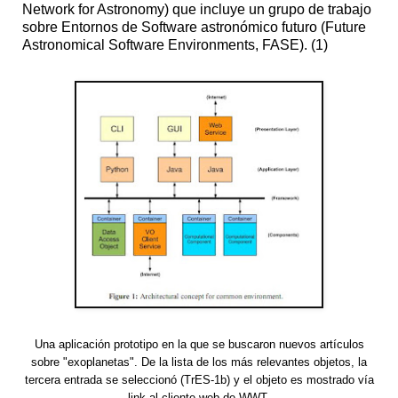
Network for Astronomy) que incluye un grupo de trabajo
sobre Entornos de Software astronómico futuro (Future
Astronomical Software Environments, FASE). (1)
Una aplicación prototipo en la que se buscaron nuevos artículos
sobre "exoplanetas". De la lista de los más relevantes objetos, la
tercera entrada se seleccionó (TrES-1b) y el objeto es mostrado vía
link al cliente web de WWT.