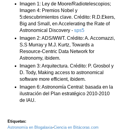
Imagen 1: Ley de Moore/Radiotelescopios;
Imagen 4: Premios Nobel y
5:descubrimientos clave. Crédito: R.D.Ekers,
Big and Small, en Accelerating the Rate of
Astronomical Discovery -
sps5
Imagen 2: ADS/WWT. Crédito: A. Accomazzi,
S.S Murray y M.J. Kurtz, Towards a
Resource-Centric Data Network for
Astronomy, ibidem.
Imagen 3: Arquitectura. Crédito: P. Grosbol y
D. Tody, Making access to astronomical
software more efficient, ibidem.
Imagen 6: Astronomía Central: basada en la
ilustración del Plan estratégico 2010-2010
de IAU.
Etiquetas:
Astronomía en Blogalaxia
-
Ciencia en Bitácoras.com