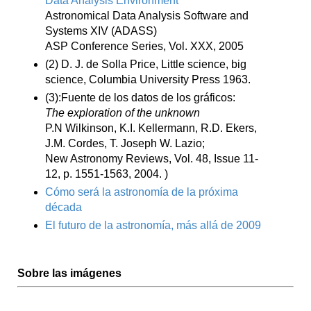
Data Analysis Environment
Astronomical Data Analysis Software and
Systems XIV (ADASS)
ASP Conference Series, Vol. XXX, 2005
(2) D. J. de Solla Price, Little science, big
science, Columbia University Press 1963.
(3):Fuente de los datos de los gráficos:
The exploration of the unknown
P.N Wilkinson, K.I. Kellermann, R.D. Ekers,
J.M. Cordes, T. Joseph W. Lazio;
New Astronomy Reviews, Vol. 48, Issue 11-
12, p. 1551-1563, 2004. )
Cómo será la astronomía de la próxima
década
El futuro de la astronomía, más allá de 2009
Sobre las imágenes