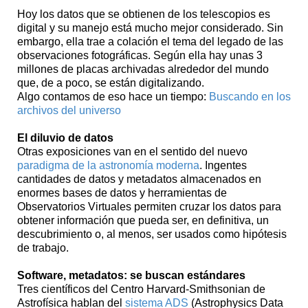
Hoy los datos que se obtienen de los telescopios es
digital y su manejo está mucho mejor considerado. Sin
embargo, ella trae a colación el tema del legado de las
observaciones fotográficas. Según ella hay unas 3
millones de placas archivadas alrededor del mundo
que, de a poco, se están digitalizando.
Algo contamos de eso hace un tiempo:
Buscando en los
archivos del universo
El diluvio de datos
Otras exposiciones van en el sentido del nuevo
paradigma de la astronomía moderna
. Ingentes
cantidades de datos y metadatos almacenados en
enormes bases de datos y herramientas de
Observatorios Virtuales permiten cruzar los datos para
obtener información que pueda ser, en definitiva, un
descubrimiento o, al menos, ser usados como hipótesis
de trabajo.
Software, metadatos: se buscan estándares
Tres científicos del Centro Harvard-Smithsonian de
Astrofísica hablan del
sistema ADS
(Astrophysics Data